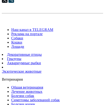
Наш канал в TELEGRAM
Реклама на портале
Собаки
Кошки
Лошади
Декоративные птицы
Грызуны
Аквариумные рыбки
Экзотические животные
Ветеринария
Общая ветеринария
Лечение животных
Болезни собак
Симптомы заболеваний собак
Болезни кошек