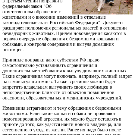
в третьем чтении поправки в
федеральный закон "Об
ответственном обращении с
животными и о внесении изменений в отдельные
законодательные акты Российской Федерации". Документ
расширяет полномочия региональных властей в отношении
безнадзорных животных. Причем нововведения касаются в
первую очередь не обращения с бездомными кошками и
собаками, а контроля содержания и выгула домашних
питомцев.
Принятые поправки дают субъектам РФ право
самостоятельно устанавливать ограничения и
дополнительные требования к выгулу домашних животных.
Такие ограничения могут включать, например, полный запрет
на самовыгул питомцев. Также в регионе можно будет
запретить владельцам выгуливать своих любимцев в
непосредственной близости от объектов повышенной
опасности, образовательных и медицинских учреждений.
Изменения затрагивают и тему обращения с бездомными
животными. Если такие кошки и собаки не проявляют
немотивированной агрессии, их можно будет оставлять в
приюте до того, как удастся найти нового владельца, или
естественного ухода из жизни. Ранее их надо было после