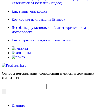
излечиться от болезни (Видео)
Как видит мир кошка
Кот-ловкач из Франции (Видео)
Пес-байкер участвовал в благотворительном
мотопробеге
Как устроен калейдоскоп хамелеона
Основы ветеринарии, содержания и лечения домашних
животных
Главная