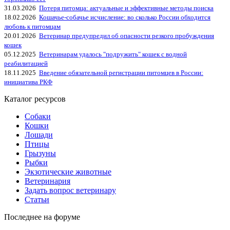
31.03.2026
Потеря питомца: актуальные и эффективные методы поиска
18.02.2026
Кошачье-собачье исчисление: во сколько России обходится
любовь к питомцам
20.01.2026
Ветеринар предупредил об опасности резкого пробуждения
кошек
05.12.2025
Ветеринарам удалось "подружить" кошек с водной
реабилитацией
18.11.2025
Введение обязательной регистрации питомцев в России:
инициатива РКФ
Каталог ресурсов
Собаки
Кошки
Лошади
Птицы
Грызуны
Рыбки
Экзотические животные
Ветеринария
Задать вопрос ветеринару
Статьи
Последнее на форуме