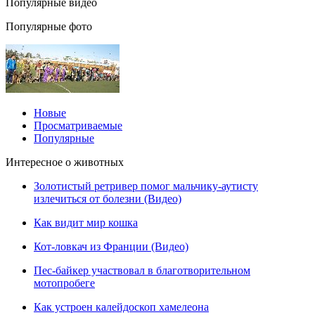
Популярные видео
Популярные фото
Новые
Просматриваемые
Популярные
Интересное о животных
Золотистый ретривер помог мальчику-аутисту
излечиться от болезни (Видео)
Как видит мир кошка
Кот-ловкач из Франции (Видео)
Пес-байкер участвовал в благотворительном
мотопробеге
Как устроен калейдоскоп хамелеона