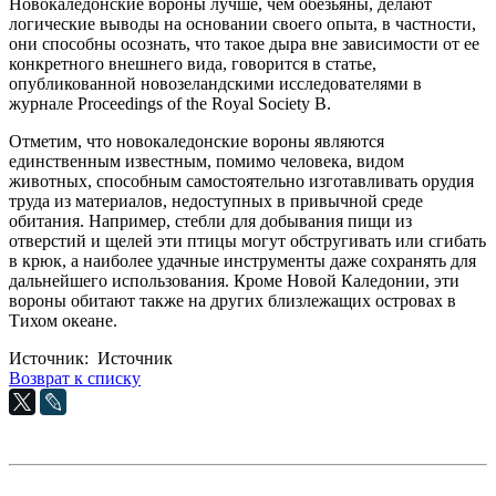
Новокаледонские вороны лучше, чем обезьяны, делают
логические выводы на основании своего опыта, в частности,
они способны осознать, что такое дыра вне зависимости от ее
конкретного внешнего вида, говорится в статье,
опубликованной новозеландскими исследователями в
журнале Proceedings of the Royal Society B.
Отметим, что новокаледонские вороны являются
единственным известным, помимо человека, видом
животных, способным самостоятельно изготавливать орудия
труда из материалов, недоступных в привычной среде
обитания. Например, стебли для добывания пищи из
отверстий и щелей эти птицы могут обстругивать или сгибать
в крюк, а наиболее удачные инструменты даже сохранять для
дальнейшего использования. Кроме Новой Каледонии, эти
вороны обитают также на других близлежащих островах в
Тихом океане.
Источник: Источник
Возврат к списку