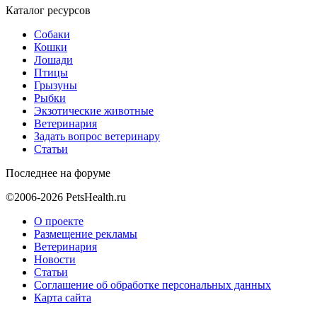
Каталог ресурсов
Собаки
Кошки
Лошади
Птицы
Грызуны
Рыбки
Экзотические животные
Ветеринария
Задать вопрос ветеринару
Статьи
Последнее на форуме
©2006-2026 PetsHealth.ru
О проекте
Размещение рекламы
Ветеринария
Новости
Статьи
Соглашение об обработке персональных данных
Карта сайта