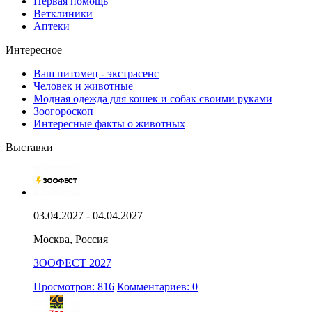
Первая помощь
Ветклиники
Аптеки
Интересное
Ваш питомец - экстрасенс
Человек и животные
Модная одежда для кошек и собак своими руками
Зоогороскоп
Интересные факты о животных
Выставки
03.04.2027 - 04.04.2027
Москва, Россия
ЗООФЕСТ 2027
Просмотров: 816
Комментариев: 0