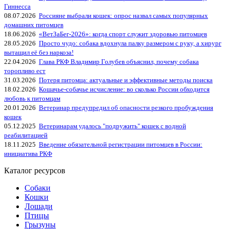
Гиннесса
08.07.2026
Россияне выбрали кошек: опрос назвал самых популярных
домашних питомцев
18.06.2026
«ВетЗаБег‑2026»: когда спорт служит здоровью питомцев
28.05.2026
Просто чудо: собака вдохнула палку размером с руку, а хирург
вытащил её без наркоза!
22.04.2026
Глава РКФ Владимир Голубев объяснил, почему собака
торопливо ест
31.03.2026
Потеря питомца: актуальные и эффективные методы поиска
18.02.2026
Кошачье-собачье исчисление: во сколько России обходится
любовь к питомцам
20.01.2026
Ветеринар предупредил об опасности резкого пробуждения
кошек
05.12.2025
Ветеринарам удалось "подружить" кошек с водной
реабилитацией
18.11.2025
Введение обязательной регистрации питомцев в России:
инициатива РКФ
Каталог ресурсов
Собаки
Кошки
Лошади
Птицы
Грызуны