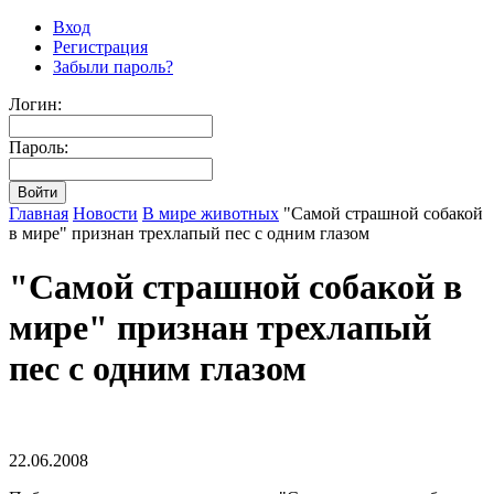
Вход
Регистрация
Забыли пароль?
Логин:
Пароль:
Главная
Новости
В мире животных
"Самой страшной собакой
в мире" признан трехлапый пес с одним глазом
"Самой страшной собакой в
мире" признан трехлапый
пес с одним глазом
22.06.2008