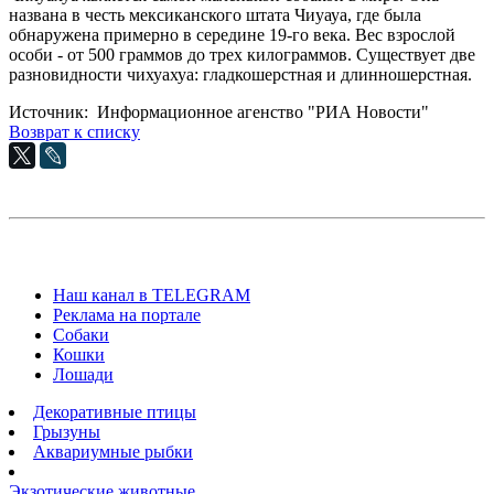
названа в честь мексиканского штата Чиуауа, где была
обнаружена примерно в середине 19-го века. Вес взрослой
особи - от 500 граммов до трех килограммов. Существует две
разновидности чихуахуа: гладкошерстная и длинношерстная.
Источник: Информационное агенство "РИА Новости"
Возврат к списку
Наш канал в TELEGRAM
Реклама на портале
Собаки
Кошки
Лошади
Декоративные птицы
Грызуны
Аквариумные рыбки
Экзотические животные