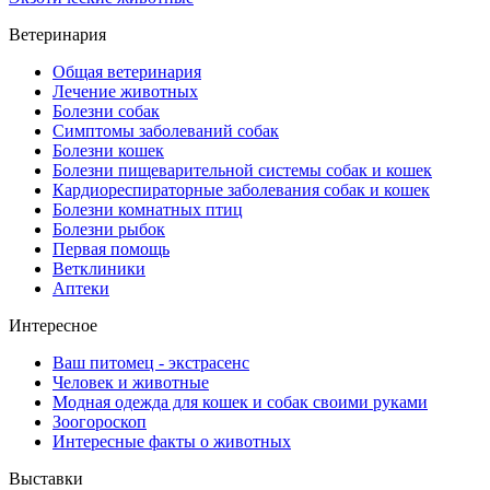
Ветеринария
Общая ветеринария
Лечение животных
Болезни собак
Симптомы заболеваний собак
Болезни кошек
Болезни пищеварительной системы собак и кошек
Кардиореспираторные заболевания собак и кошек
Болезни комнатных птиц
Болезни рыбок
Первая помощь
Ветклиники
Аптеки
Интересное
Ваш питомец - экстрасенс
Человек и животные
Модная одежда для кошек и собак своими руками
Зоогороскоп
Интересные факты о животных
Выставки