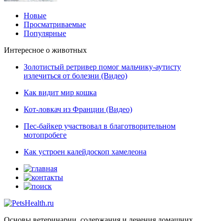
Новые
Просматриваемые
Популярные
Интересное о животных
Золотистый ретривер помог мальчику-аутисту
излечиться от болезни (Видео)
Как видит мир кошка
Кот-ловкач из Франции (Видео)
Пес-байкер участвовал в благотворительном
мотопробеге
Как устроен калейдоскоп хамелеона
Основы ветеринарии, содержания и лечения домашних