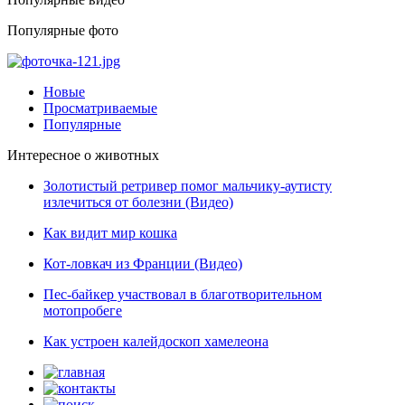
Популярные фото
Новые
Просматриваемые
Популярные
Интересное о животных
Золотистый ретривер помог мальчику-аутисту
излечиться от болезни (Видео)
Как видит мир кошка
Кот-ловкач из Франции (Видео)
Пес-байкер участвовал в благотворительном
мотопробеге
Как устроен калейдоскоп хамелеона