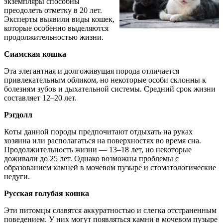
экземпляры способны
преодолеть отметку в 20 лет.
Эксперты выявили виды кошек,
которые особенно выделяются
продолжительностью жизни.
Сиамская кошка
Эта элегантная и долгоживущая порода отличается
привлекательным обликом, но некоторые особи склонны к
болезням зубов и дыхательной системы. Средний срок жизни
составляет 12–20 лет.
Рэгдолл
Коты данной породы предпочитают отдыхать на руках
хозяина или располагаться на поверхностях во время сна.
Продолжительность жизни — 13–18 лет, но некоторые
доживали до 25 лет. Однако возможны проблемы с
образованием камней в мочевом пузыре и стоматологические
недуги.
Русская голубая кошка
Эти питомцы славятся аккуратностью и слегка отстраненным
поведением. У них могут появляться камни в мочевом пузыре