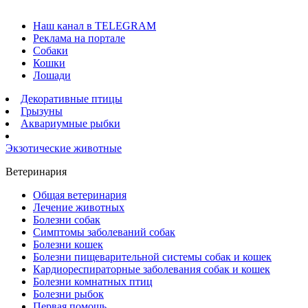
Наш канал в TELEGRAM
Реклама на портале
Собаки
Кошки
Лошади
Декоративные птицы
Грызуны
Аквариумные рыбки
Экзотические животные
Ветеринария
Общая ветеринария
Лечение животных
Болезни собак
Симптомы заболеваний собак
Болезни кошек
Болезни пищеварительной системы собак и кошек
Кардиореспираторные заболевания собак и кошек
Болезни комнатных птиц
Болезни рыбок
Первая помощь