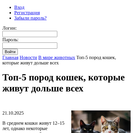
Вход
Регистрация
Забыли пароль?
Логин:
Пароль:
Главная
Новости
В мире животных
Топ-5 пород кошек,
которые живут дольше всех
Топ-5 пород кошек, которые
живут дольше всех
21.10.2025
В среднем кошки живут 12–15
лет, однако некоторые