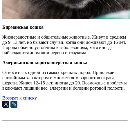
Бирманская кошка
Жизнерадостные и общительные животные. Живут в среднем
до 9–13 лет, но бывают случаи, когда они доживают до 16 лет.
Порода обычно устойчива к заболеваниям, хотя иногда
наблюдаются аномалии черепа и глаукома.
Американская короткошерстная кошка
Относится к одной из самых крепких пород. Привлекает
спокойным характером и множеством вариантов окраса
шерсти. Живет 12–15 лет, иногда до 20. Возможные проблемы
включают лишний вес, аллергии и болезни ротовой полости.
Возврат к списку