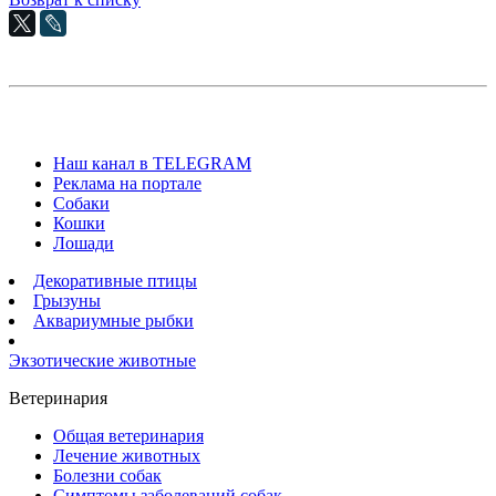
Наш канал в TELEGRAM
Реклама на портале
Собаки
Кошки
Лошади
Декоративные птицы
Грызуны
Аквариумные рыбки
Экзотические животные
Ветеринария
Общая ветеринария
Лечение животных
Болезни собак
Симптомы заболеваний собак