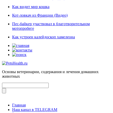
Как видит мир кошка
Кот-ловкач из Франции (Видео)
Пес-байкер участвовал в благотворительном
мотопробеге
Как устроен калейдоскоп хамелеона
Основы ветеринарии, содержания и лечения домашних
животных
Главная
Наш канал в TELEGRAM