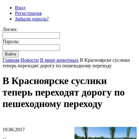
Вход
Регистрация
Забыли пароль?
Логин:
Пароль:
Главная
Новости
В мире животных
В Красноярске суслики
теперь переходят дорогу по пешеходному переходу
В Красноярске суслики
теперь переходят дорогу по
пешеходному переходу
19.06.2017