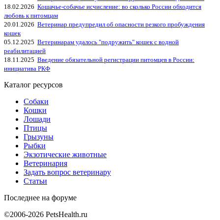
18.02.2026
Кошачье-собачье исчисление: во сколько России обходится
любовь к питомцам
20.01.2026
Ветеринар предупредил об опасности резкого пробуждения
кошек
05.12.2025
Ветеринарам удалось "подружить" кошек с водной
реабилитацией
18.11.2025
Введение обязательной регистрации питомцев в России:
инициатива РКФ
Каталог ресурсов
Собаки
Кошки
Лошади
Птицы
Грызуны
Рыбки
Экзотические животные
Ветеринария
Задать вопрос ветеринару
Статьи
Последнее на форуме
©2006-2026 PetsHealth.ru