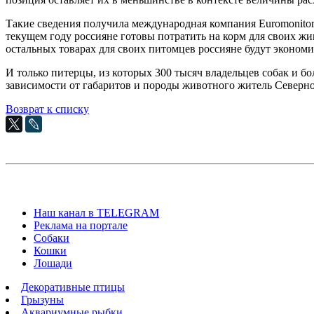
Такие сведения получила международная компания Euromonitor
текущем году россияне готовы потратить на корм для своих жи
остальных товарах для своих питомцев россияне будут экономи
И только питерцы, из которых 300 тысяч владельцев собак и б
зависимости от габаритов и породы животного житель Северно
Возврат к списку
Наш канал в TELEGRAM
Реклама на портале
Собаки
Кошки
Лошади
Декоративные птицы
Грызуны
Аквариумные рыбки