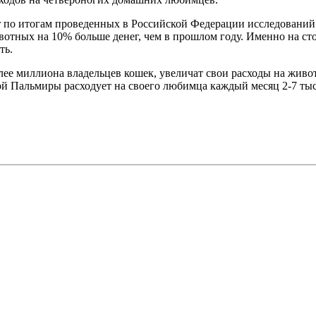
 по итогам проведенных в Российской Федерации исследований в
вотных на 10% больше денег, чем в прошлом году. Именно на сто
ть.
олее миллиона владельцев кошек, увеличат свои расходы на жив
й Пальмиры расходует на своего любимца каждый месяц 2-7 тыс