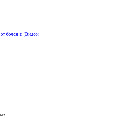
от болезни (Видео)
ных