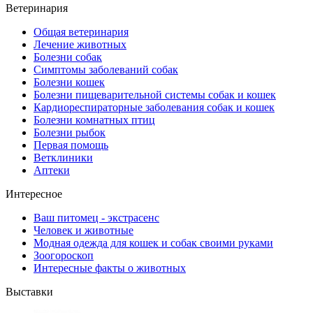
Ветеринария
Общая ветеринария
Лечение животных
Болезни собак
Симптомы заболеваний собак
Болезни кошек
Болезни пищеварительной системы собак и кошек
Кардиореспираторные заболевания собак и кошек
Болезни комнатных птиц
Болезни рыбок
Первая помощь
Ветклиники
Аптеки
Интересное
Ваш питомец - экстрасенс
Человек и животные
Модная одежда для кошек и собак своими руками
Зоогороскоп
Интересные факты о животных
Выставки