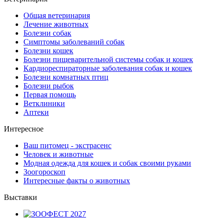
Общая ветеринария
Лечение животных
Болезни собак
Симптомы заболеваний собак
Болезни кошек
Болезни пищеварительной системы собак и кошек
Кардиореспираторные заболевания собак и кошек
Болезни комнатных птиц
Болезни рыбок
Первая помощь
Ветклиники
Аптеки
Интересное
Ваш питомец - экстрасенс
Человек и животные
Модная одежда для кошек и собак своими руками
Зоогороскоп
Интересные факты о животных
Выставки