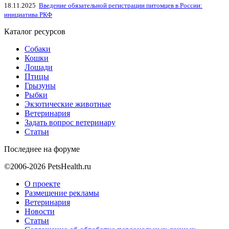
18.11.2025
Введение обязательной регистрации питомцев в России:
инициатива РКФ
Каталог ресурсов
Собаки
Кошки
Лошади
Птицы
Грызуны
Рыбки
Экзотические животные
Ветеринария
Задать вопрос ветеринару
Статьи
Последнее на форуме
©2006-2026 PetsHealth.ru
О проекте
Размещение рекламы
Ветеринария
Новости
Статьи