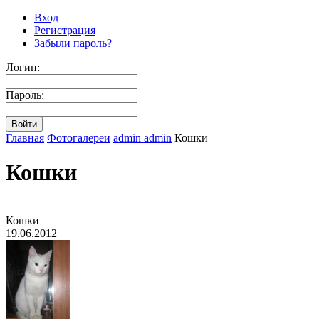
Вход
Регистрация
Забыли пароль?
Логин:
Пароль:
Главная
Фотогалереи
admin admin
Кошки
Кошки
Кошки
19.06.2012