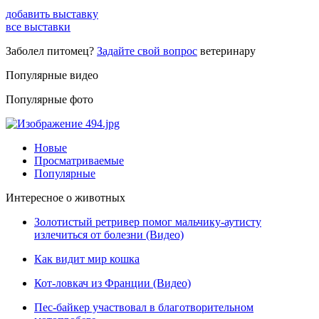
добавить выставку
все выставки
Заболел питомец?
Задайте свой вопрос
ветеринару
Популярные видео
Популярные фото
Новые
Просматриваемые
Популярные
Интересное о животных
Золотистый ретривер помог мальчику-аутисту
излечиться от болезни (Видео)
Как видит мир кошка
Кот-ловкач из Франции (Видео)
Пес-байкер участвовал в благотворительном