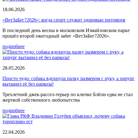
18.06.2026
«ВетЗаБег?2026»: когда спорт служит здоровью питомцев
В последний день весны в московском Измайловском парке
прошёл второй ежегодный забег «ВетЗаБег?2026».
подробнее
28.05.2026
Просто чудо: собака вдохнула палку размером с руку, а хирург
вытащил её без наркоза!
Трехлетний джек-рассел-терьер по кличке Бэйли едва не стал
жертвой собственного любопытства
подробнее
22.04.2026