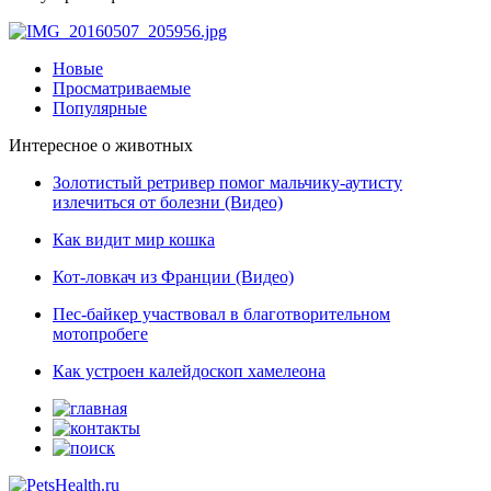
Новые
Просматриваемые
Популярные
Интересное о животных
Золотистый ретривер помог мальчику-аутисту
излечиться от болезни (Видео)
Как видит мир кошка
Кот-ловкач из Франции (Видео)
Пес-байкер участвовал в благотворительном
мотопробеге
Как устроен калейдоскоп хамелеона