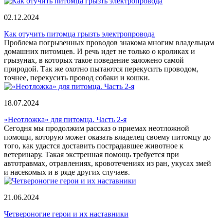
02.12.2024
Как отучить питомца грызть электропровода
Проблема погрызенных проводов знакома многим владельцам
домашних питомцев. И речь идет не только о кроликах и
грызунах, в которых такое поведение заложено самой
природой. Так же охотно пытаются перекусить проводом,
точнее, перекусить провод собаки и кошки.
18.07.2024
«Неотложка» для питомца. Часть 2-я
Сегодня мы продолжим рассказ о приемах неотложной
помощи, которую может оказать владелец своему питомцу до
того, как удастся доставить пострадавшее животное к
ветеринару. Такая экстренная помощь требуется при
автотравмах, отравлениях, кровотечениях из ран, укусах змей
и насекомых и в ряде других случаев.
21.06.2024
Четвероногие герои и их наставники