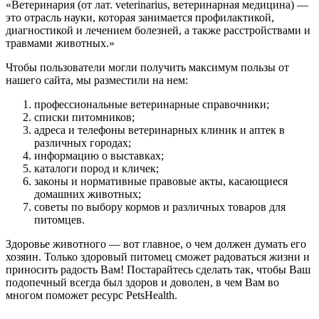
«Ветеринария (от лат. veterinarius, ветеринарная медицина) —
это отрасль науки, которая занимается профилактикой,
диагностикой и лечением болезней, а также расстройствами и
травмами животных.»
Чтобы пользователи могли получить максимум пользы от
нашего сайта, мы разместили на нем:
профессиональные ветеринарные справочники;
списки питомников;
адреса и телефоны ветеринарных клиник и аптек в
различных городах;
информацию о выставках;
каталоги пород и кличек;
законы и нормативные правовые акты, касающиеся
домашних животных;
советы по выбору кормов и различных товаров для
питомцев.
Здоровье животного — вот главное, о чем должен думать его
хозяин. Только здоровый питомец сможет радоваться жизни и
приносить радость Вам! Постарайтесь сделать так, чтобы Ваш
подопечный всегда был здоров и доволен, в чем Вам во
многом поможет ресурс PetsHealth.