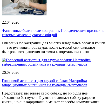
22.04.2026
Фантомные боли после кастрации: Поведенческие признаки,
которые хозяева путают с обидой
Операция по кастрации для многих владельцев собак и кошек
— это рутинная процедура, после которой они ожидают
быстрого возвращения питомца к нормальной жизни.
26.03.2026
Голосовой ассистент для глухой собаки: Настройка
вибрационных ошейников на команды смарт-часов
Представьте: вы зовете свою собаку, но мир для нее
абсолютно беззвучен. Глухота не лишает собаку радости
жизни, но она кардинально меняет способы коммуникации.