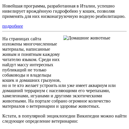
Новейшая программа, разработанная в Италии, успешно
нивелирует врождённую гидрофобию у кошек, позволяя
применять для них низконагрузочную водную реабилитацию.
подробнее
На страницах сайта
изложены многочисленные
материалы, написанные
живым и понятным каждому
читателю языком. Среди них
найдут массу интересных
публикаций не только
собаководы и владельцы
кошек и домашних грызунов,
но и те кто желает устроить или уже имеет аквариум или
домашний террариум с населяющими его черепахами,
хамелеонами, игуанами и другими экзотическими
животными. На портале собрано огромное количество
материалов о ветеринарии и здоровье животных.
Кстати, в популярной энциклопедии Википедии можно найти
следующее определение ветеринарии: