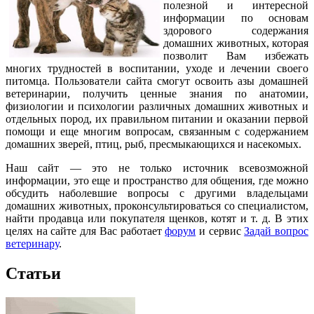
полезной и интересной
информации по основам
здорового содержания
домашних животных, которая
позволит Вам избежать
многих трудностей в воспитании, уходе и лечении своего
питомца. Пользователи сайта смогут освоить азы домашней
ветеринарии, получить ценные знания по анатомии,
физиологии и психологии различных домашних животных и
отдельных пород, их правильном питании и оказании первой
помощи и еще многим вопросам, связанным с содержанием
домашних зверей, птиц, рыб, пресмыкающихся и насекомых.
Наш сайт — это не только источник всевозможной
информации, это еще и пространство для общения, где можно
обсудить наболевшие вопросы с другими владельцами
домашних животных, проконсультироваться со специалистом,
найти продавца или покупателя щенков, котят и т. д. В этих
целях на сайте для Вас работает
форум
и сервис
Задай вопрос
ветеринару
.
Статьи