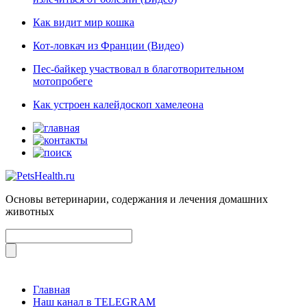
Как видит мир кошка
Кот-ловкач из Франции (Видео)
Пес-байкер участвовал в благотворительном
мотопробеге
Как устроен калейдоскоп хамелеона
Основы ветеринарии, содержания и лечения домашних
животных
Главная
Наш канал в TELEGRAM