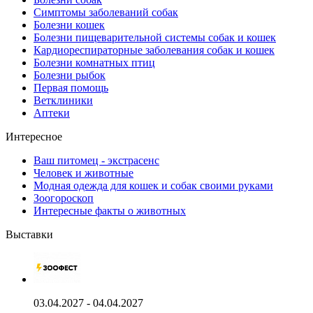
Симптомы заболеваний собак
Болезни кошек
Болезни пищеварительной системы собак и кошек
Кардиореспираторные заболевания собак и кошек
Болезни комнатных птиц
Болезни рыбок
Первая помощь
Ветклиники
Аптеки
Интересное
Ваш питомец - экстрасенс
Человек и животные
Модная одежда для кошек и собак своими руками
Зоогороскоп
Интересные факты о животных
Выставки
03.04.2027 - 04.04.2027