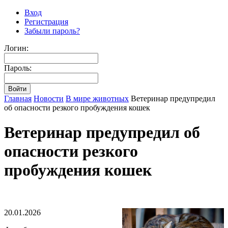
Вход
Регистрация
Забыли пароль?
Логин:
Пароль:
Главная
Новости
В мире животных
Ветеринар предупредил
об опасности резкого пробуждения кошек
Ветеринар предупредил об
опасности резкого
пробуждения кошек
20.01.2026