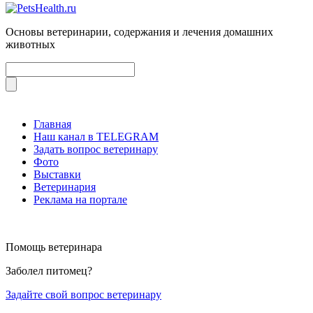
Основы ветеринарии, содержания и лечения домашних
животных
Главная
Наш канал в TELEGRAM
Задать вопрос ветеринару
Фото
Выставки
Ветеринария
Реклама на портале
Помощь ветеринара
Заболел питомец?
Задайте свой вопрос ветеринару