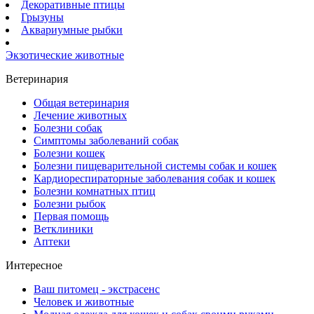
Декоративные птицы
Грызуны
Аквариумные рыбки
Экзотические животные
Ветеринария
Общая ветеринария
Лечение животных
Болезни собак
Симптомы заболеваний собак
Болезни кошек
Болезни пищеварительной системы собак и кошек
Кардиореспираторные заболевания собак и кошек
Болезни комнатных птиц
Болезни рыбок
Первая помощь
Ветклиники
Аптеки
Интересное
Ваш питомец - экстрасенс
Человек и животные