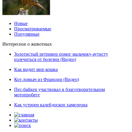
Новые
Просматриваемые
Популярные
Интересное о животных
Золотистый ретривер помог мальчику-аутисту
излечиться от болезни (Видео)
Как видит мир кошка
Кот-ловкач из Франции (Видео)
Пес-байкер участвовал в благотворительном
мотопробеге
Как устроен калейдоскоп хамелеона