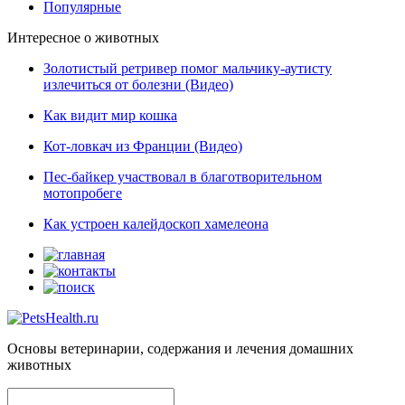
Популярные
Интересное о животных
Золотистый ретривер помог мальчику-аутисту
излечиться от болезни (Видео)
Как видит мир кошка
Кот-ловкач из Франции (Видео)
Пес-байкер участвовал в благотворительном
мотопробеге
Как устроен калейдоскоп хамелеона
Основы ветеринарии, содержания и лечения домашних
животных