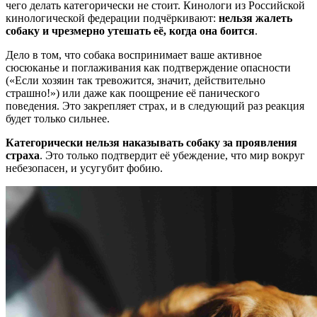
чего делать категорически не стоит. Кинологи из Российской
кинологической федерации подчёркивают:
нельзя жалеть
собаку и чрезмерно утешать её, когда она боится
.
Дело в том, что собака воспринимает ваше активное
сюсюканье и поглаживания как подтверждение опасности
(«Если хозяин так тревожится, значит, действительно
страшно!») или даже как поощрение её панического
поведения. Это закрепляет страх, и в следующий раз реакция
будет только сильнее.
Категорически нельзя наказывать собаку за проявления
страха
. Это только подтвердит её убеждение, что мир вокруг
небезопасен, и усугубит фобию.