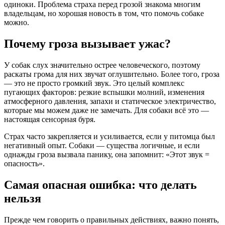
одиноки. Проблема страха перед грозой знакома многим
владельцам, но хорошая новость в том, что помочь собаке
можно.
Почему гроза вызывает ужас?
У собак слух значительно острее человеческого, поэтому
раскаты грома для них звучат оглушительно. Более того, гроза
— это не просто громкий звук. Это целый комплекс
пугающих факторов: резкие вспышки молний, изменения
атмосферного давления, запахи и статическое электричество,
которые мы можем даже не замечать. Для собаки всё это —
настоящая сенсорная буря.
Страх часто закрепляется и усиливается, если у питомца был
негативный опыт. Собаки — существа логичные, и если
однажды гроза вызвала панику, она запомнит: «Этот звук =
опасность».
Самая опасная ошибка: что делать
нельзя
Прежде чем говорить о правильных действиях, важно понять,