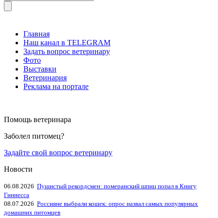
Главная
Наш канал в TELEGRAM
Задать вопрос ветеринару
Фото
Выставки
Ветеринария
Реклама на портале
Помощь ветеринара
Заболел питомец?
Задайте свой вопрос ветеринару
Новости
06.08.2026
Пушистый рекордсмен: померанский шпиц попал в Книгу
Гиннесса
08.07.2026
Россияне выбрали кошек: опрос назвал самых популярных
домашних питомцев