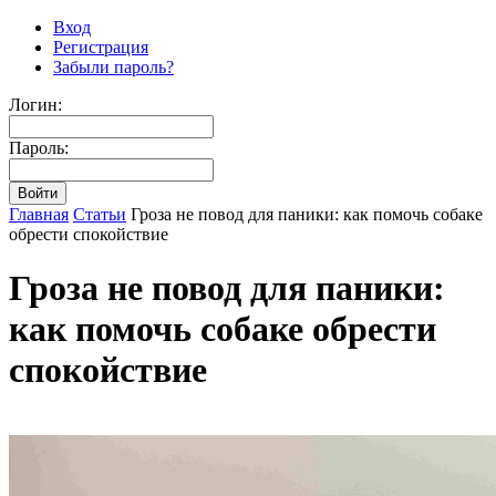
Вход
Регистрация
Забыли пароль?
Логин:
Пароль:
Главная
Cтатьи
Гроза не повод для паники: как помочь собаке
обрести спокойствие
Гроза не повод для паники:
как помочь собаке обрести
спокойствие