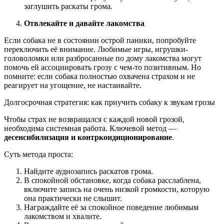
заглушить раскаты грома.
Отвлекайте и давайте лакомства
Если собака не в состоянии острой паники, попробуйте
переключить её внимание. Любимые игры, игрушки-
головоломки или разбросанные по дому лакомства могут
помочь ей ассоциировать грозу с чем-то позитивным. Но
помните: если собака полностью охвачена страхом и не
реагирует на угощение, не настаивайте.
Долгосрочная стратегия: как приучить собаку к звукам грозы
Чтобы страх не возвращался с каждой новой грозой,
необходима системная работа. Ключевой метод —
десенсибилизация и контркондиционирование
.
Суть метода проста:
Найдите аудиозапись раскатов грома.
В спокойной обстановке, когда собака расслаблена,
включите запись на очень низкой громкости, которую
она практически не слышит.
Награждайте её за спокойное поведение любимым
лакомством и хвалите.