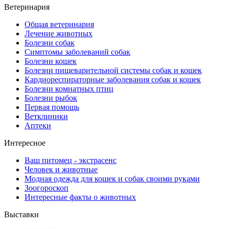
Ветеринария
Общая ветеринария
Лечение животных
Болезни собак
Симптомы заболеваний собак
Болезни кошек
Болезни пищеварительной системы собак и кошек
Кардиореспираторные заболевания собак и кошек
Болезни комнатных птиц
Болезни рыбок
Первая помощь
Ветклиники
Аптеки
Интересное
Ваш питомец - экстрасенс
Человек и животные
Модная одежда для кошек и собак своими руками
Зоогороскоп
Интересные факты о животных
Выставки