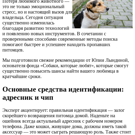
Потеря любимого животного —
это не только эмоциональный
стресс, но и настоящий вызов для
владельца. Сегодня ситуация
существенно изменилась
благодаря развитию технологий
и появлению новых инструментов. В сочетании с
проверенными способами современные методы поиска
помогают быстрее и успешнее находить пропавших
питомцев.
Мы подготовили свежие рекомендации от Юлии Лындиной,
основателя фонда «Собаки, которые любят», которые смогут
существенно повысить шансы найти вашего любимца в
кратчайшие сроки.
Основные средства идентификации:
адресник и чип
Эксперт акцентирует: правильная идентификация — залог
скорейшего возвращения питомца домой. Наденьте на
ошейник всегда актуальный адресник с рабочим номером
телефона. Даже кошки, живущие дома, должны иметь такой
аксессуар — это может сыграть решающую роль. Также стоит