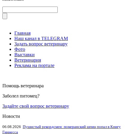
Главная
Наш канал в TELEGRAM
Задать вопрос ветеринару
Фото
Выставки
Ветеринария
Реклама на портале
Помощь ветеринара
Заболел питомец?
Задайте свой вопрос ветеринару
Новости
06.08.2026
Пушистый рекордсмен: померанский шпиц попал в Книгу
Гиннесса