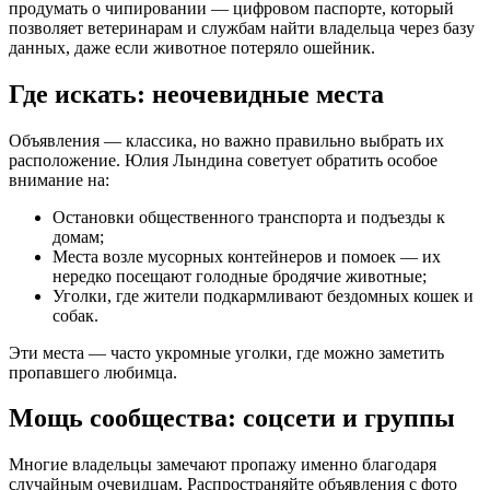
продумать о чипировании — цифровом паспорте, который
позволяет ветеринарам и службам найти владельца через базу
данных, даже если животное потеряло ошейник.
Где искать: неочевидные места
Объявления — классика, но важно правильно выбрать их
расположение. Юлия Лындина советует обратить особое
внимание на:
Остановки общественного транспорта и подъезды к
домам;
Места возле мусорных контейнеров и помоек — их
нередко посещают голодные бродячие животные;
Уголки, где жители подкармливают бездомных кошек и
собак.
Эти места — часто укромные уголки, где можно заметить
пропавшего любимца.
Мощь сообщества: соцсети и группы
Многие владельцы замечают пропажу именно благодаря
случайным очевидцам. Распространяйте объявления с фото