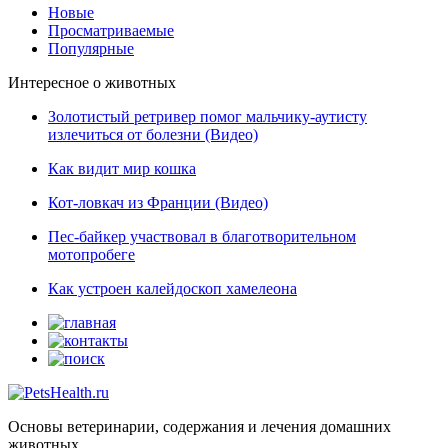
Новые
Просматриваемые
Популярные
Интересное о животных
Золотистый ретривер помог мальчику-аутисту
излечиться от болезни (Видео)
Как видит мир кошка
Кот-ловкач из Франции (Видео)
Пес-байкер участвовал в благотворительном
мотопробеге
Как устроен калейдоскоп хамелеона
Основы ветеринарии, содержания и лечения домашних
животных