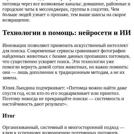
питомца через все возможные каналы: домашние, районные и
городские чаты в мессенджерах, группы в соцсетях. Чем
больше людей узнает о пропаже, тем выше шансы на скорое
возвращение.
Технологии в помощь: нейросети и ИИ
Инновации позволяют применить искусственный интеллект
для поиска. Современные сервисы сравнивают фотографии
найденных животных с базами данных пропавших питомцев,
что существенно ускоряет поиск. Эти технологии уже
помогли вернуть домой сотни животных, но важно помнить:
они — лишь дополнение к традиционным методам, а не их
замена.
Юлия Лындина подчеркивает: «Питомца можно найти даже
спустя год, если кто-то его подкармливает или приютил.
Поэтому никогда не прекращайте поиски — системность и
настойчивость дают результат».
Итог
Организованный, системный и многосторонний подход —
ключ к успешному возвращению потерянных питомцев.