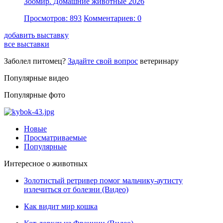
Зоомир. Домашние животные 2026
Просмотров: 893
Комментариев: 0
добавить выставку
все выставки
Заболел питомец?
Задайте свой вопрос
ветеринару
Популярные видео
Популярные фото
Новые
Просматриваемые
Популярные
Интересное о животных
Золотистый ретривер помог мальчику-аутисту
излечиться от болезни (Видео)
Как видит мир кошка