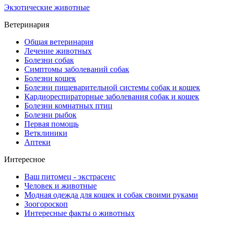
Экзотические животные
Ветеринария
Общая ветеринария
Лечение животных
Болезни собак
Симптомы заболеваний собак
Болезни кошек
Болезни пищеварительной системы собак и кошек
Кардиореспираторные заболевания собак и кошек
Болезни комнатных птиц
Болезни рыбок
Первая помощь
Ветклиники
Аптеки
Интересное
Ваш питомец - экстрасенс
Человек и животные
Модная одежда для кошек и собак своими руками
Зоогороскоп
Интересные факты о животных