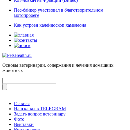
Кот-ловкач из Франции (Видео)
Пес-байкер участвовал в благотворительном
мотопробеге
Как устроен калейдоскоп хамелеона
Основы ветеринарии, содержания и лечения домашних
животных
Главная
Наш канал в TELEGRAM
Задать вопрос ветеринару
Фото
Выставки
Ветеринария