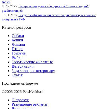
кошек
05.12.2025
Ветеринарам удалось "подружить" кошек с водной
реабилитацией
18.11.2025
Введение обязательной регистрации питомцев в России:
инициатива РКФ
Каталог ресурсов
Собаки
Кошки
Лошади
Птицы
Грызуны
Рыбки
Экзотические животные
Ветеринария
Задать вопрос ветеринару
Статьи
Последнее на форуме
©2006-2026 PetsHealth.ru
О проекте
Размещение рекламы
Ветеринария