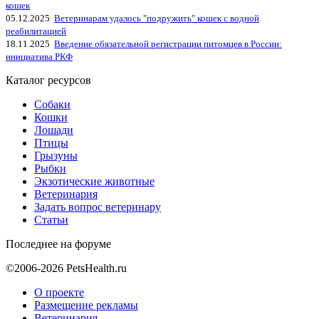
кошек
05.12.2025
Ветеринарам удалось "подружить" кошек с водной
реабилитацией
18.11.2025
Введение обязательной регистрации питомцев в России:
инициатива РКФ
Каталог ресурсов
Собаки
Кошки
Лошади
Птицы
Грызуны
Рыбки
Экзотические животные
Ветеринария
Задать вопрос ветеринару
Статьи
Последнее на форуме
©2006-2026 PetsHealth.ru
О проекте
Размещение рекламы
Ветеринария