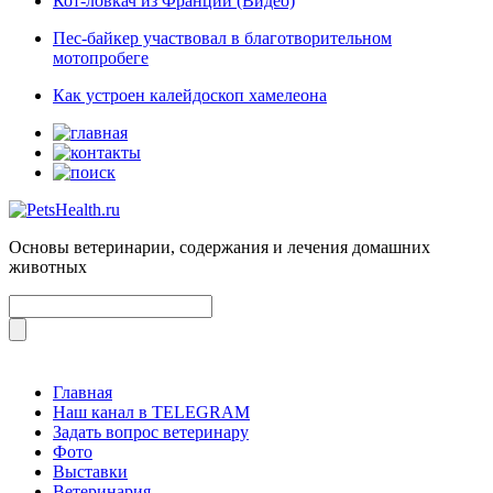
Кот-ловкач из Франции (Видео)
Пес-байкер участвовал в благотворительном
мотопробеге
Как устроен калейдоскоп хамелеона
Основы ветеринарии, содержания и лечения домашних
животных
Главная
Наш канал в TELEGRAM
Задать вопрос ветеринару
Фото
Выставки
Ветеринария