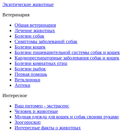
Экзотические животные
Ветеринария
Общая ветеринария
Лечение животных
Болезни собак
Симптомы заболеваний собак
Болезни кошек
Болезни пищеварительной системы собак и кошек
Кардиореспираторные заболевания собак и кошек
Болезни комнатных птиц
Болезни рыбок
Первая помощь
Ветклиники
Аптеки
Интересное
Ваш питомец - экстрасенс
Человек и животные
Модная одежда для кошек и собак своими руками
Зоогороскоп
Интересные факты о животных