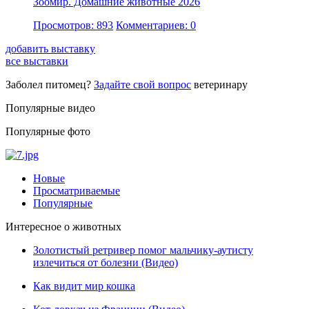
Зоомир. Домашние животные 2026
Просмотров: 893
Комментариев: 0
добавить выставку
все выставки
Заболел питомец?
Задайте свой вопрос
ветеринару
Популярные видео
Популярные фото
Новые
Просматриваемые
Популярные
Интересное о животных
Золотистый ретривер помог мальчику-аутисту
излечиться от болезни (Видео)
Как видит мир кошка