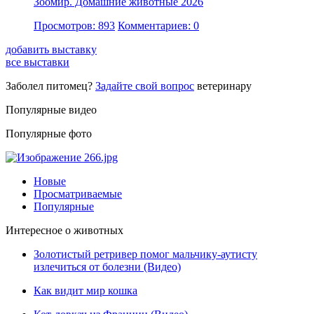
Зоомир. Домашние животные 2026
Просмотров: 893
Комментариев: 0
добавить выставку
все выставки
Заболел питомец?
Задайте свой вопрос
ветеринару
Популярные видео
Популярные фото
Новые
Просматриваемые
Популярные
Интересное о животных
Золотистый ретривер помог мальчику-аутисту
излечиться от болезни (Видео)
Как видит мир кошка