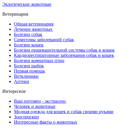
Экзотические животные
Ветеринария
Общая ветеринария
Лечение животных
Болезни собак
Симптомы заболеваний собак
Болезни кошек
Болезни пищеварительной системы собак и кошек
Кардиореспираторные заболевания собак и кошек
Болезни комнатных птиц
Болезни рыбок
Первая помощь
Ветклиники
Аптеки
Интересное
Ваш питомец - экстрасенс
Человек и животные
Модная одежда для кошек и собак своими руками
Зоогороскоп
Интересные факты о животных