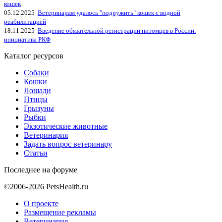
кошек
05.12.2025
Ветеринарам удалось "подружить" кошек с водной
реабилитацией
18.11.2025
Введение обязательной регистрации питомцев в России:
инициатива РКФ
Каталог ресурсов
Собаки
Кошки
Лошади
Птицы
Грызуны
Рыбки
Экзотические животные
Ветеринария
Задать вопрос ветеринару
Статьи
Последнее на форуме
©2006-2026 PetsHealth.ru
О проекте
Размещение рекламы
Ветеринария