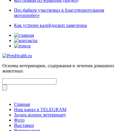
Кот-ловкач из Франции (Видео)
Пес-байкер участвовал в благотворительном
мотопробеге
Как устроен калейдоскоп хамелеона
Основы ветеринарии, содержания и лечения домашних
животных
Главная
Наш канал в TELEGRAM
Задать вопрос ветеринару
Фото
Выставки
Ветеринария