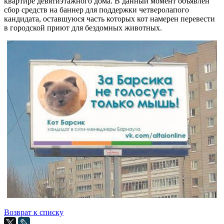
квартире девятиэтажного дома. В данный момент объявлен
сбор средств на баннер для поддержки четверолапого
кандидата, оставшуюся часть которых кот намерен перевести
в городской приют для бездомных животных.
Возврат к списку