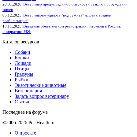
20.01.2026
Ветеринар предупредил об опасности резкого пробуждения
кошек
05.12.2025
Ветеринарам удалось "подружить" кошек с водной
реабилитацией
18.11.2025
Введение обязательной регистрации питомцев в России:
инициатива РКФ
Каталог ресурсов
Собаки
Кошки
Лошади
Птицы
Грызуны
Рыбки
Экзотические животные
Ветеринария
Задать вопрос ветеринару
Статьи
Последнее на форуме
©2006-2026 PetsHealth.ru
О проекте