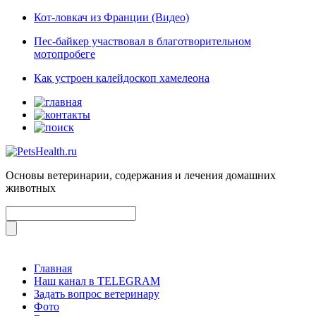
Кот-ловкач из Франции (Видео)
Пес-байкер участвовал в благотворительном
мотопробеге
Как устроен калейдоскоп хамелеона
Основы ветеринарии, содержания и лечения домашних
животных
Главная
Наш канал в TELEGRAM
Задать вопрос ветеринару
Фото