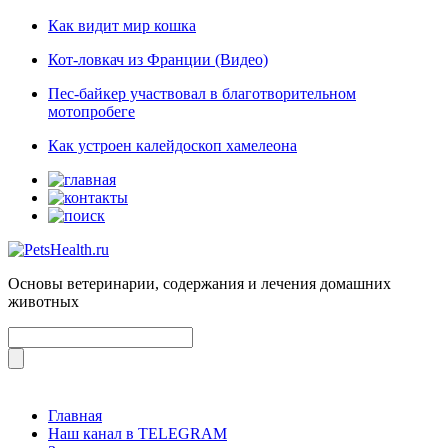
Как видит мир кошка
Кот-ловкач из Франции (Видео)
Пес-байкер участвовал в благотворительном
мотопробеге
Как устроен калейдоскоп хамелеона
Основы ветеринарии, содержания и лечения домашних
животных
Главная
Наш канал в TELEGRAM