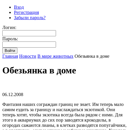
Вход
Регистрация
Забыли пароль?
Логин:
Пароль:
Главная
Новости
В мире животных
Обезьянка в доме
Обезьянка в доме
06.12.2008
Фантазия наших сограждан границ не знает. Им теперь мало
самим ездить за границу и наслаждаться экзотикой. Они
теперь хотят, чтобы экзотика всегда была рядом с ними. Для
этого в аквариумах до сих пор заводятся крокодилы, в
огородах сажаются лианы, в клетках разводятся попугайчики,