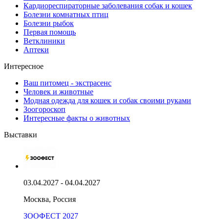
Кардиореспираторные заболевания собак и кошек
Болезни комнатных птиц
Болезни рыбок
Первая помощь
Ветклиники
Аптеки
Интересное
Ваш питомец - экстрасенс
Человек и животные
Модная одежда для кошек и собак своими руками
Зоогороскоп
Интересные факты о животных
Выставки
03.04.2027 - 04.04.2027
Москва, Россия
ЗООФЕСТ 2027