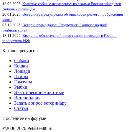
18.02.2026
Кошачье-собачье исчисление: во сколько России обходится
любовь к питомцам
20.01.2026
Ветеринар предупредил об опасности резкого пробуждения
кошек
05.12.2025
Ветеринарам удалось "подружить" кошек с водной
реабилитацией
18.11.2025
Введение обязательной регистрации питомцев в России:
инициатива РКФ
Каталог ресурсов
Собаки
Кошки
Лошади
Птицы
Грызуны
Рыбки
Экзотические животные
Ветеринария
Задать вопрос ветеринару
Статьи
Последнее на форуме
©2006-2026 PetsHealth.ru