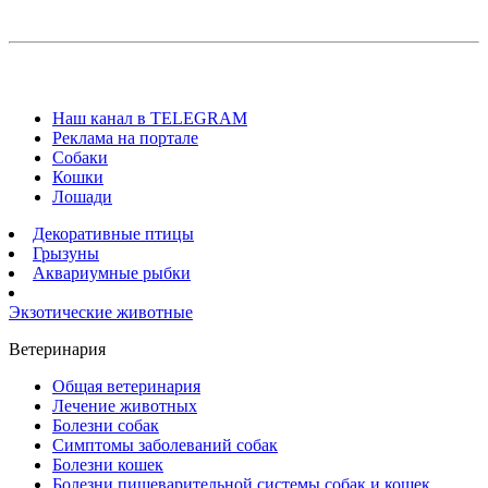
Наш канал в TELEGRAM
Реклама на портале
Собаки
Кошки
Лошади
Декоративные птицы
Грызуны
Аквариумные рыбки
Экзотические животные
Ветеринария
Общая ветеринария
Лечение животных
Болезни собак
Симптомы заболеваний собак
Болезни кошек
Болезни пищеварительной системы собак и кошек