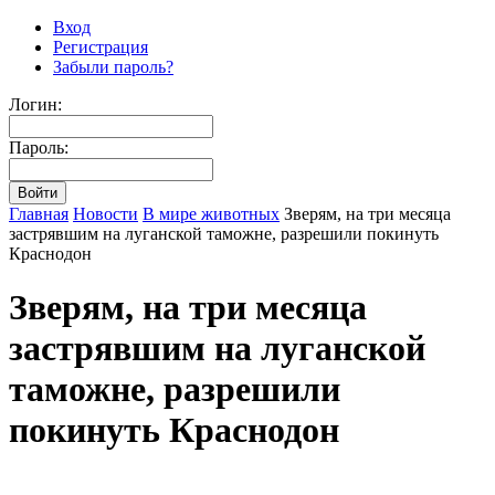
Вход
Регистрация
Забыли пароль?
Логин:
Пароль:
Главная
Новости
В мире животных
Зверям, на три месяца
застрявшим на луганской таможне, разрешили покинуть
Краснодон
Зверям, на три месяца
застрявшим на луганской
таможне, разрешили
покинуть Краснодон