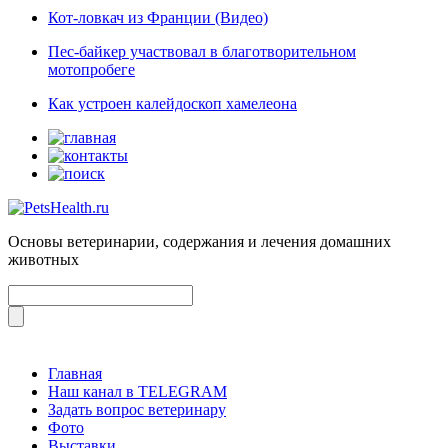
Кот-ловкач из Франции (Видео)
Пес-байкер участвовал в благотворительном
мотопробеге
Как устроен калейдоскоп хамелеона
Основы ветеринарии, содержания и лечения домашних
животных
Главная
Наш канал в TELEGRAM
Задать вопрос ветеринару
Фото
Выставки