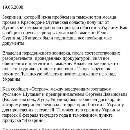
19.05.2008
Зверинец, который из-за проблем на таможне три месяца
провел в Краснодоне (Луганская область) получил от
Луганской таможни добро на проезд из России в Украину. Как
сообщила пресс-секретарь Луганской таможни Юлия
Сурнина, 26 апреля были подписаны все необходимые
документы.
Владелец передвижного зоопарка, после соответствующих
разбирательств, проведенных прокуратурой, снял все
обвинения и претензии к таможне. Владелец заверил, что
после праздников, ориентировочно - 11 мая зооуголок
покинет Луганскую область и начнет движение на запад
Украины.
Как сообщал «Остров», между заведующим зоопарком
Русланом Щухамет и предпринимателем Сергеем Давыдовым
(Волынская обл., Луцк, Украина) был заключен договор, по
которому зверинец следовал с территории России в Украину
для проведения гастролей. Таможенную границу Украины
пересек 6 февраля текущего года в таможенном пункте
пропуска "Изварино".