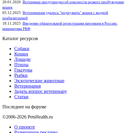
20.01.2026
Ветеринар предупредил об опасности резкого пробуждения
кошек
05.12.2025
Ветеринарам удалось "подружить" кошек с водной
реабилитацией
18.11.2025
Введение обязательной регистрации питомцев в России:
инициатива РКФ
Каталог ресурсов
Собаки
Кошки
Лошади
Птицы
Грызуны
Рыбки
Экзотические животные
Ветеринария
Задать вопрос ветеринару
Статьи
Последнее на форуме
©2006-2026 PetsHealth.ru
О проекте
Размещение рекламы