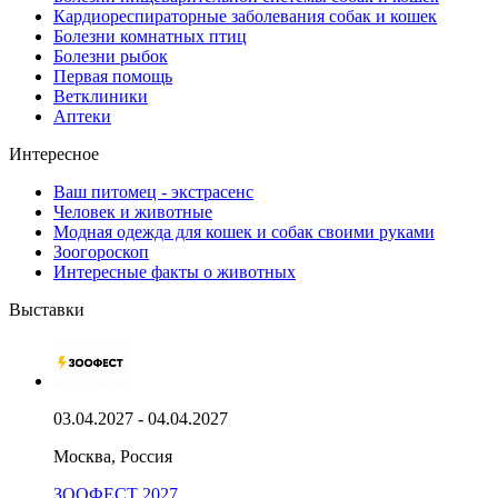
Кардиореспираторные заболевания собак и кошек
Болезни комнатных птиц
Болезни рыбок
Первая помощь
Ветклиники
Аптеки
Интересное
Ваш питомец - экстрасенс
Человек и животные
Модная одежда для кошек и собак своими руками
Зоогороскоп
Интересные факты о животных
Выставки
03.04.2027 - 04.04.2027
Москва, Россия
ЗООФЕСТ 2027