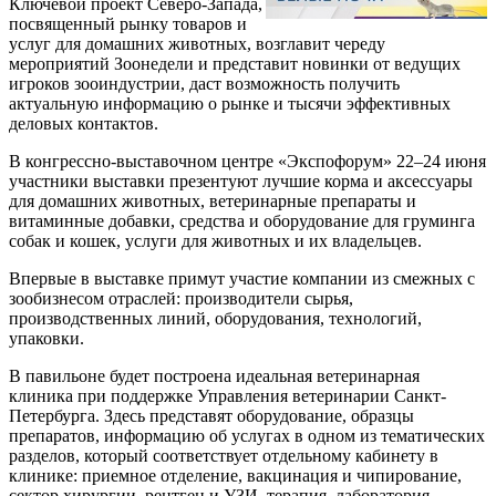
Ключевой проект Северо-Запада,
посвященный рынку товаров и
услуг для домашних животных, возглавит череду
мероприятий Зоонедели и представит новинки от ведущих
игроков зооиндустрии, даст возможность получить
актуальную информацию о рынке и тысячи эффективных
деловых контактов.
В конгрессно-выставочном центре «Экспофорум» 22–24 июня
участники выставки презентуют лучшие корма и аксессуары
для домашних животных, ветеринарные препараты и
витаминные добавки, средства и оборудование для груминга
собак и кошек, услуги для животных и их владельцев.
Впервые в выставке примут участие компании из смежных с
зообизнесом отраслей: производители сырья,
производственных линий, оборудования, технологий,
упаковки.
В павильоне будет построена идеальная ветеринарная
клиника при поддержке Управления ветеринарии Санкт-
Петербурга. Здесь представят оборудование, образцы
препаратов, информацию об услугах в одном из тематических
разделов, который соответствует отдельному кабинету в
клинике: приемное отделение, вакцинация и чипирование,
сектор хирургии, рентген и УЗИ, терапия, лаборатория,