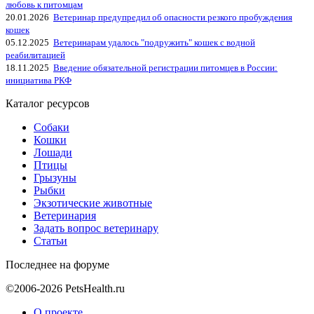
любовь к питомцам
20.01.2026
Ветеринар предупредил об опасности резкого пробуждения
кошек
05.12.2025
Ветеринарам удалось "подружить" кошек с водной
реабилитацией
18.11.2025
Введение обязательной регистрации питомцев в России:
инициатива РКФ
Каталог ресурсов
Собаки
Кошки
Лошади
Птицы
Грызуны
Рыбки
Экзотические животные
Ветеринария
Задать вопрос ветеринару
Статьи
Последнее на форуме
©2006-2026 PetsHealth.ru
О проекте