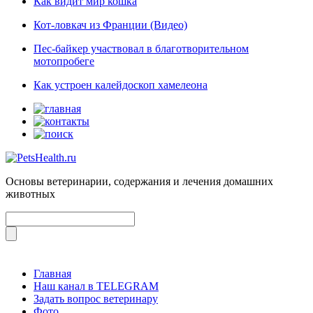
Как видит мир кошка
Кот-ловкач из Франции (Видео)
Пес-байкер участвовал в благотворительном
мотопробеге
Как устроен калейдоскоп хамелеона
Основы ветеринарии, содержания и лечения домашних
животных
Главная
Наш канал в TELEGRAM
Задать вопрос ветеринару
Фото