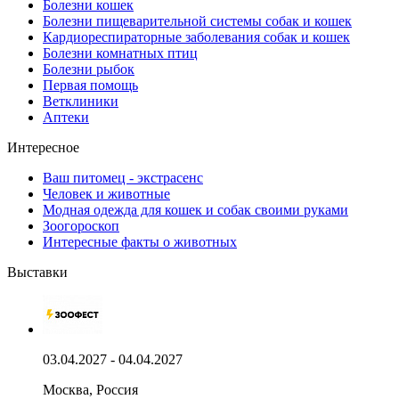
Болезни кошек
Болезни пищеварительной системы собак и кошек
Кардиореспираторные заболевания собак и кошек
Болезни комнатных птиц
Болезни рыбок
Первая помощь
Ветклиники
Аптеки
Интересное
Ваш питомец - экстрасенс
Человек и животные
Модная одежда для кошек и собак своими руками
Зоогороскоп
Интересные факты о животных
Выставки
03.04.2027 - 04.04.2027
Москва, Россия