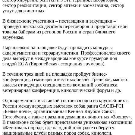
сектор реабилитации, сектор аптеки и зоомагазина, сектор
услуг для животных.
В бизнес-зоне участники – поставщики и закупщики –
проведут несколько десятков переговоров и представят свои
товары байерам из регионов России и стран ближнего
зарубежья.
Параллельно на площадке будут проходить конкурсы
аквариумистики и террариумистики. Профессионалов своего
дела выберут в международном конкурсе грумеров под
эгидой EGA (Европейская ассоциация грумеров).
В течение трех дней на площадке пройдут бизнес-
конференция, семинары известных бизнес-тренеров, мастер-
классы от ведущих специалистов компаний зообизнеса,
ветеринарная конференция, кинологический форум и др.
Одновременно с выставкой состоится одна из крупнейших в
России международных выставок собак ранга CACIB-FCI
«Белые ночи», организованная Кеннел-Клубом Санкт-
Петербурга, а также праздник домашних животных «Зоошоу».
В павильоне собак будет представлена уникальная экспозиция
«Фестиваль пород», где на одной площадке соберутся
национальные клубы разных пород собак, кинологи,