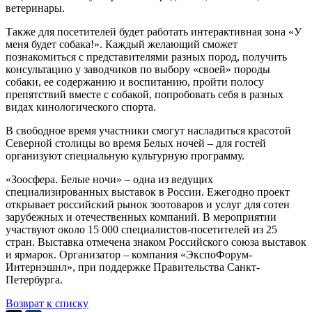
ветеринары.
Также для посетителей будет работать интерактивная зона «У
меня будет собака!». Каждый желающий сможет
познакомиться c представителями разных пород, получить
консультацию у заводчиков по выбору «своей» породы
собаки, ее содержанию и воспитанию, пройти полосу
препятствий вместе с собакой, попробовать себя в разных
видах кинологического спорта.
В свободное время участники смогут насладиться красотой
Северной столицы во время Белых ночей – для гостей
организуют специальную культурную программу.
«Зоосфера. Белые ночи» – одна из ведущих
специализированных выставок в России. Ежегодно проект
открывает российский рынок зоотоваров и услуг для сотен
зарубежных и отечественных компаний. В мероприятии
участвуют около 15 000 специалистов-посетителей из 25
стран. Выставка отмечена знаком Российского союза выставок
и ярмарок. Организатор – компания «ЭкспоФорум-
Интернэшнл», при поддержке Правительства Санкт-
Петербурга.
Возврат к списку