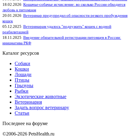
18.02.2026
Кошачье-собачье исчисление: во сколько России обходится
любовь к питомцам
20.01.2026
Ветеринар предупредил об опасности резкого пробуждения
кошек
05.12.2025
Ветеринарам удалось "подружить" кошек с водной
реабилитацией
18.11.2025
Введение обязательной регистрации питомцев в России:
инициатива РКФ
Каталог ресурсов
Собаки
Кошки
Лошади
Птицы
Грызуны
Рыбки
Экзотические животные
Ветеринария
Задать вопрос ветеринару
Статьи
Последнее на форуме
©2006-2026 PetsHealth.ru