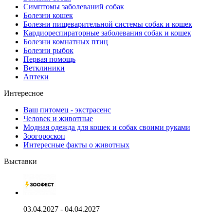
Симптомы заболеваний собак
Болезни кошек
Болезни пищеварительной системы собак и кошек
Кардиореспираторные заболевания собак и кошек
Болезни комнатных птиц
Болезни рыбок
Первая помощь
Ветклиники
Аптеки
Интересное
Ваш питомец - экстрасенс
Человек и животные
Модная одежда для кошек и собак своими руками
Зоогороскоп
Интересные факты о животных
Выставки
03.04.2027 - 04.04.2027