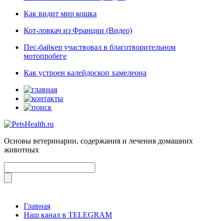
Как видит мир кошка
Кот-ловкач из Франции (Видео)
Пес-байкер участвовал в благотворительном
мотопробеге
Как устроен калейдоскоп хамелеона
Основы ветеринарии, содержания и лечения домашних
животных
Главная
Наш канал в TELEGRAM