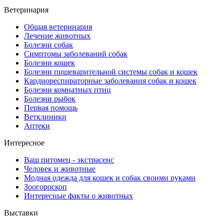
Ветеринария
Общая ветеринария
Лечение животных
Болезни собак
Симптомы заболеваний собак
Болезни кошек
Болезни пищеварительной системы собак и кошек
Кардиореспираторные заболевания собак и кошек
Болезни комнатных птиц
Болезни рыбок
Первая помощь
Ветклиники
Аптеки
Интересное
Ваш питомец - экстрасенс
Человек и животные
Модная одежда для кошек и собак своими руками
Зоогороскоп
Интересные факты о животных
Выставки