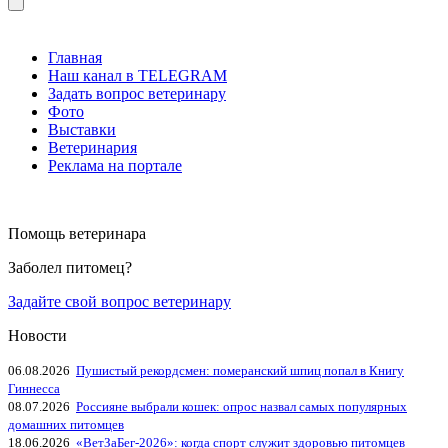
Главная
Наш канал в TELEGRAM
Задать вопрос ветеринару
Фото
Выставки
Ветеринария
Реклама на портале
Помощь ветеринара
Заболел питомец?
Задайте свой вопрос ветеринару
Новости
06.08.2026
Пушистый рекордсмен: померанский шпиц попал в Книгу
Гиннесса
08.07.2026
Россияне выбрали кошек: опрос назвал самых популярных
домашних питомцев
18.06.2026
«ВетЗаБег‑2026»: когда спорт служит здоровью питомцев