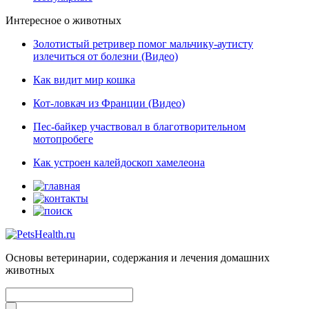
Интересное о животных
Золотистый ретривер помог мальчику-аутисту
излечиться от болезни (Видео)
Как видит мир кошка
Кот-ловкач из Франции (Видео)
Пес-байкер участвовал в благотворительном
мотопробеге
Как устроен калейдоскоп хамелеона
Основы ветеринарии, содержания и лечения домашних
животных