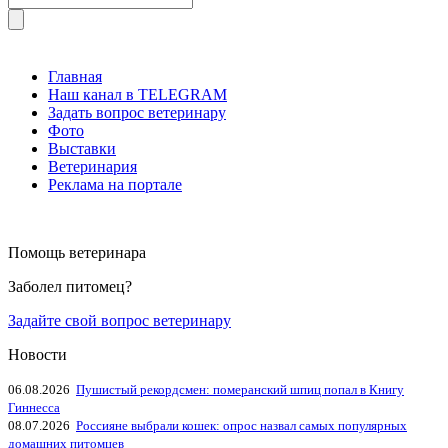
Главная
Наш канал в TELEGRAM
Задать вопрос ветеринару
Фото
Выставки
Ветеринария
Реклама на портале
Помощь ветеринара
Заболел питомец?
Задайте свой вопрос ветеринару
Новости
06.08.2026
Пушистый рекордсмен: померанский шпиц попал в Книгу
Гиннесса
08.07.2026
Россияне выбрали кошек: опрос назвал самых популярных
домашних питомцев