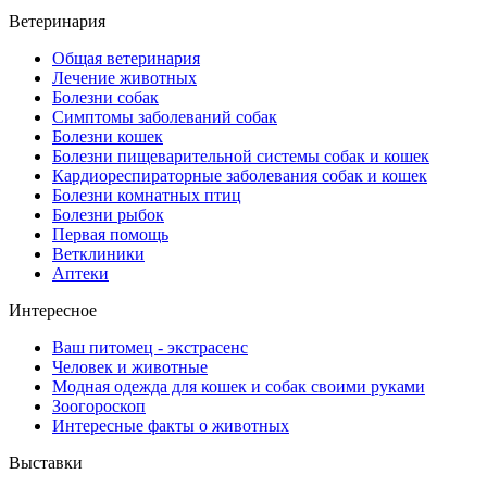
Ветеринария
Общая ветеринария
Лечение животных
Болезни собак
Симптомы заболеваний собак
Болезни кошек
Болезни пищеварительной системы собак и кошек
Кардиореспираторные заболевания собак и кошек
Болезни комнатных птиц
Болезни рыбок
Первая помощь
Ветклиники
Аптеки
Интересное
Ваш питомец - экстрасенс
Человек и животные
Модная одежда для кошек и собак своими руками
Зоогороскоп
Интересные факты о животных
Выставки