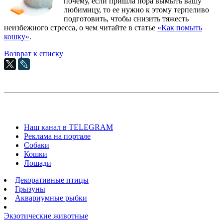
почему, если пришла пора вымыть вашу
любимицу, то ее нужно к этому терпеливо
подготовить, чтобы снизить тяжесть
неизбежного стресса, о чем читайте в статье
«Как помыть
кошку»
.
Возврат к списку
Наш канал в TELEGRAM
Реклама на портале
Собаки
Кошки
Лошади
Декоративные птицы
Грызуны
Аквариумные рыбки
Экзотические животные