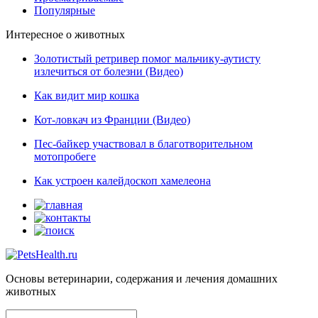
Популярные
Интересное о животных
Золотистый ретривер помог мальчику-аутисту
излечиться от болезни (Видео)
Как видит мир кошка
Кот-ловкач из Франции (Видео)
Пес-байкер участвовал в благотворительном
мотопробеге
Как устроен калейдоскоп хамелеона
Основы ветеринарии, содержания и лечения домашних
животных