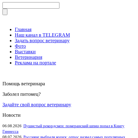
Главная
Наш канал в TELEGRAM
Задать вопрос ветеринару
Фото
Выставки
Ветеринария
Реклама на портале
Помощь ветеринара
Заболел питомец?
Задайте свой вопрос ветеринару
Новости
06.08.2026
Пушистый рекордсмен: померанский шпиц попал в Книгу
Гиннесса
08.07.2026
Россияне выбрали кошек: опрос назвал самых популярных