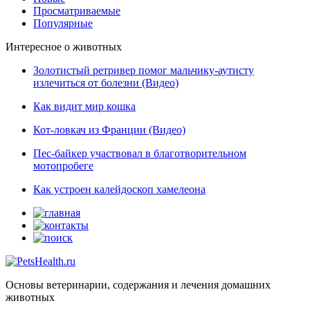
Просматриваемые
Популярные
Интересное о животных
Золотистый ретривер помог мальчику-аутисту
излечиться от болезни (Видео)
Как видит мир кошка
Кот-ловкач из Франции (Видео)
Пес-байкер участвовал в благотворительном
мотопробеге
Как устроен калейдоскоп хамелеона
Основы ветеринарии, содержания и лечения домашних
животных