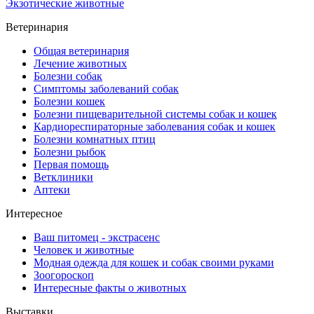
Экзотические животные
Ветеринария
Общая ветеринария
Лечение животных
Болезни собак
Симптомы заболеваний собак
Болезни кошек
Болезни пищеварительной системы собак и кошек
Кардиореспираторные заболевания собак и кошек
Болезни комнатных птиц
Болезни рыбок
Первая помощь
Ветклиники
Аптеки
Интересное
Ваш питомец - экстрасенс
Человек и животные
Модная одежда для кошек и собак своими руками
Зоогороскоп
Интересные факты о животных
Выставки