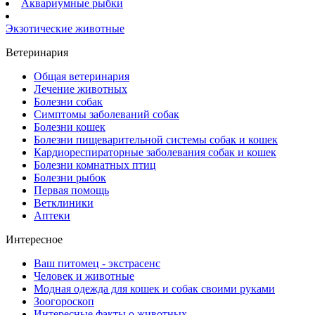
Аквариумные рыбки
Экзотические животные
Ветеринария
Общая ветеринария
Лечение животных
Болезни собак
Симптомы заболеваний собак
Болезни кошек
Болезни пищеварительной системы собак и кошек
Кардиореспираторные заболевания собак и кошек
Болезни комнатных птиц
Болезни рыбок
Первая помощь
Ветклиники
Аптеки
Интересное
Ваш питомец - экстрасенс
Человек и животные
Модная одежда для кошек и собак своими руками
Зоогороскоп
Интересные факты о животных