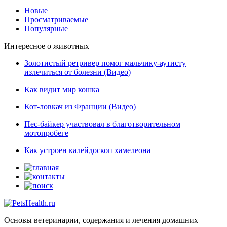
Новые
Просматриваемые
Популярные
Интересное о животных
Золотистый ретривер помог мальчику-аутисту
излечиться от болезни (Видео)
Как видит мир кошка
Кот-ловкач из Франции (Видео)
Пес-байкер участвовал в благотворительном
мотопробеге
Как устроен калейдоскоп хамелеона
Основы ветеринарии, содержания и лечения домашних