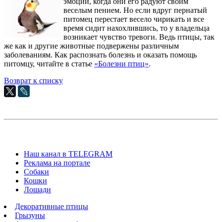
эмоций, когда они его радуют своим
веселым пением. Но если вдруг пернатый
питомец перестает весело чирикать и все
время сидит нахохлившись, то у владельца
возникает чувство тревоги. Ведь птицы, так
же как и другие животные подвержены различным
заболеваниям. Как распознать болезнь и оказать помощь
питомцу, читайте в статье
«Болезни птиц»
.
Возврат к списку
Наш канал в TELEGRAM
Реклама на портале
Собаки
Кошки
Лошади
Декоративные птицы
Грызуны