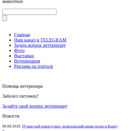
животных
Главная
Наш канал в TELEGRAM
Задать вопрос ветеринару
Фото
Выставки
Ветеринария
Реклама на портале
Помощь ветеринара
Заболел питомец?
Задайте свой вопрос ветеринару
Новости
06.08.2026
Пушистый рекордсмен: померанский шпиц попал в Книгу