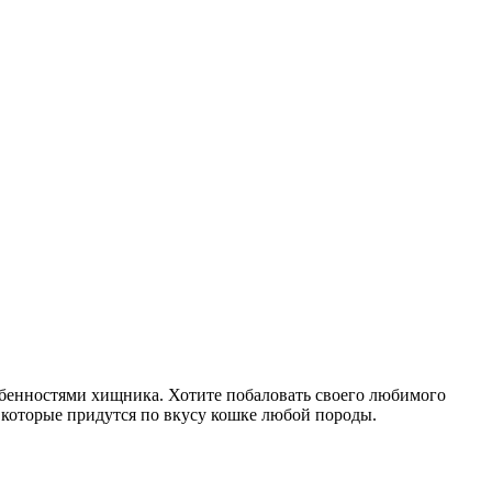
собенностями хищника. Хотите побаловать своего любимого
 которые придутся по вкусу кошке любой породы.