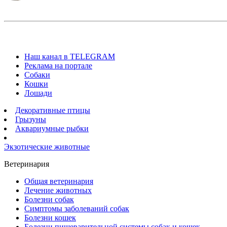
Наш канал в TELEGRAM
Реклама на портале
Собаки
Кошки
Лошади
Декоративные птицы
Грызуны
Аквариумные рыбки
Экзотические животные
Ветеринария
Общая ветеринария
Лечение животных
Болезни собак
Симптомы заболеваний собак
Болезни кошек
Болезни пищеварительной системы собак и кошек