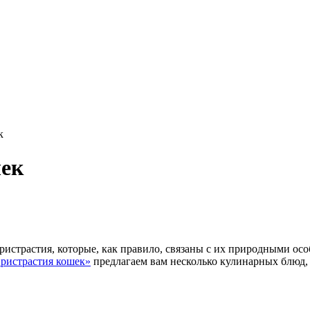
к
шек
 пристрастия, которые, как правило, связаны с их природными о
ристрастия кошек»
предлагаем вам несколько кулинарных блюд,