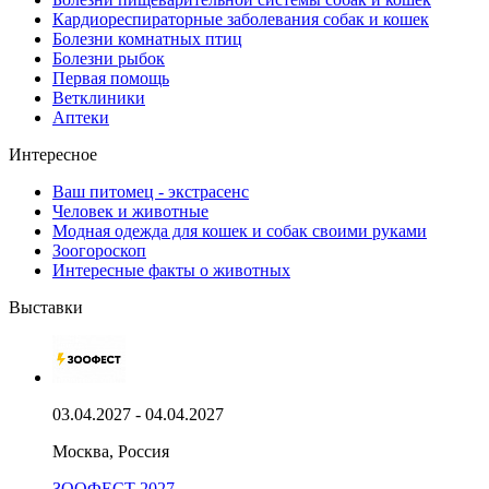
Кардиореспираторные заболевания собак и кошек
Болезни комнатных птиц
Болезни рыбок
Первая помощь
Ветклиники
Аптеки
Интересное
Ваш питомец - экстрасенс
Человек и животные
Модная одежда для кошек и собак своими руками
Зоогороскоп
Интересные факты о животных
Выставки
03.04.2027 - 04.04.2027
Москва, Россия
ЗООФЕСТ 2027