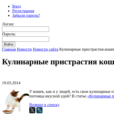
Вход
Регистрация
Забыли пароль?
Логин:
Пароль:
Главная
Новости
Новости сайта
Кулинарные пристрастия коше
Кулинарные пристрастия ко
19.03.2014
У кошек, как и у людей, есть свои кулинарные
питомца вкусной едой? В статье
«Кулинарные п
Возврат к списку