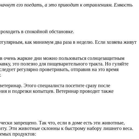
начнут его поедать, а это приводит к отравлениям. Емкость
роходить в спокойной обстановке.
улярным, как минимум два раза в неделю. Если хозяева живут
 в очень жаркие дни можно пользоваться солнцезащитным
авку, это полезно для пищеварительного тракта. Но гуляйте
следует регулярно проветривать, отправив на это время
.
етеринар. Этого специалиста посетите сразу после
ния и подрезки копытцев. Ветеринар проводит также
ически запрещено. Так что, если в доме есть эти животные,
титу. Эти животные склонны к быстрому набору лишнего веса.
уемых продуктов: