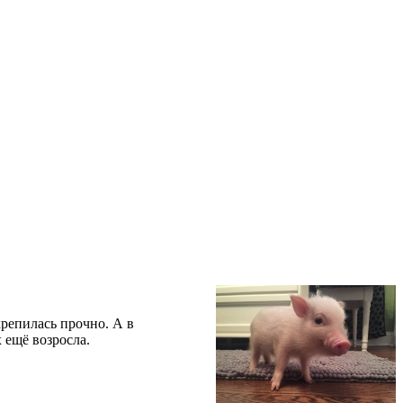
репилась прочно. А в
 ещё возросла.