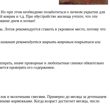
 Но при этом необходимо позаботиться о личном укрытии для
коврик и т.д. При обустройстве жилища учтите, что эти
имание днем и ночью!
ы. Лоток рекомендуется ставить в укромное место, потому что
 ламинат рекомендуется закрыть ковровым покрытием или
апирать, иначе проворные и любопытные свинки обязательно
ается проверять его содержимое.
илок и молочными смесями. Примерно до месяца за детенышем
ными кормежками. Когда возраст достигнет месяца, число