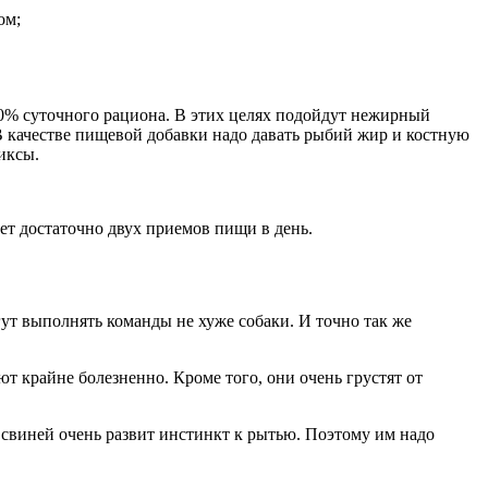
ом;
0% суточного рациона. В этих целях подойдут нежирный
В качестве пищевой добавки надо давать рыбий жир и костную
иксы.
ет достаточно двух приемов пищи в день.
т выполнять команды не хуже собаки. И точно так же
т крайне болезненно. Кроме того, они очень грустят от
 свиней очень развит инстинкт к рытью. Поэтому им надо