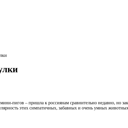
улки
улки
 мини-пигов – пришла к россиянам сравнительно недавно, но зак
улярность этих симпатичных, забавных и очень умных животных