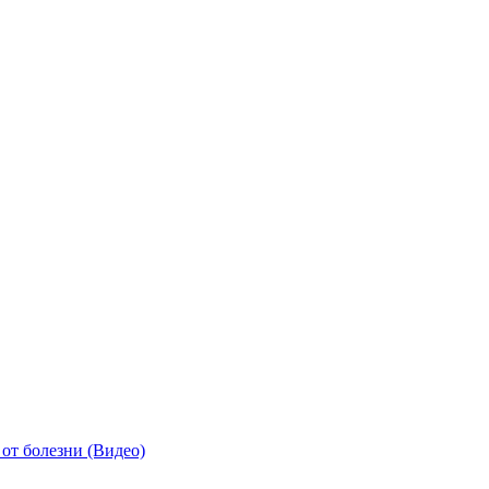
от болезни (Видео)