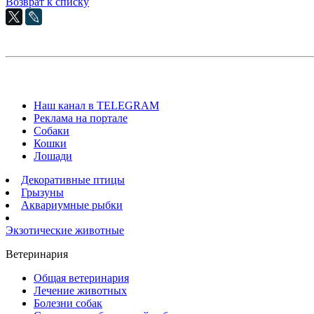
Возврат к списку
Наш канал в TELEGRAM
Реклама на портале
Собаки
Кошки
Лошади
Декоративные птицы
Грызуны
Аквариумные рыбки
Экзотические животные
Ветеринария
Общая ветеринария
Лечение животных
Болезни собак