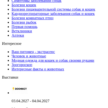
Симптомы заболеваний собак
Болезни кошек
Болезни пищеварительной системы собак и кошек
Кардиореспираторные заболевания собак и кошек
Болезни комнатных птиц
Болезни рыбок
Первая помощь
Ветклиники
Аптеки
Интересное
Ваш питомец - экстрасенс
Человек и животные
Модная одежда для кошек и собак своими руками
Зоогороскоп
Интересные факты о животных
Выставки
03.04.2027 - 04.04.2027