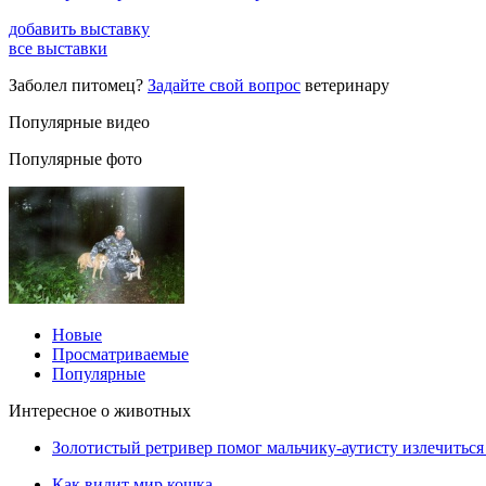
добавить выставку
все выставки
Заболел питомец?
Задайте свой вопрос
ветеринару
Популярные видео
Популярные фото
Новые
Просматриваемые
Популярные
Интересное о животных
Золотистый ретривер помог мальчику-аутисту излечиться 
Как видит мир кошка