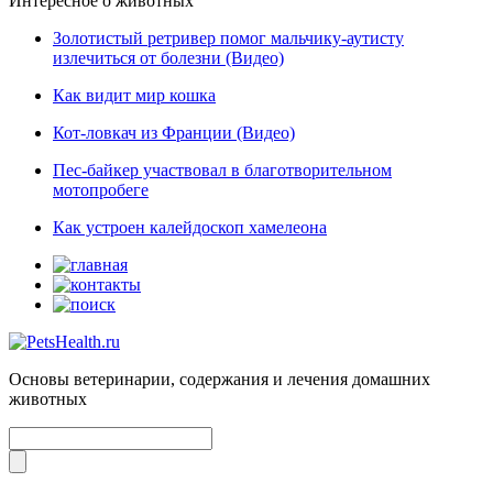
Интересное о животных
Золотистый ретривер помог мальчику-аутисту
излечиться от болезни (Видео)
Как видит мир кошка
Кот-ловкач из Франции (Видео)
Пес-байкер участвовал в благотворительном
мотопробеге
Как устроен калейдоскоп хамелеона
Основы ветеринарии, содержания и лечения домашних
животных