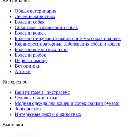
Ветеринария
Общая ветеринария
Лечение животных
Болезни собак
Симптомы заболеваний собак
Болезни кошек
Болезни пищеварительной системы собак и кошек
Кардиореспираторные заболевания собак и кошек
Болезни комнатных птиц
Болезни рыбок
Первая помощь
Ветклиники
Аптеки
Интересное
Ваш питомец - экстрасенс
Человек и животные
Модная одежда для кошек и собак своими руками
Зоогороскоп
Интересные факты о животных
Выставки