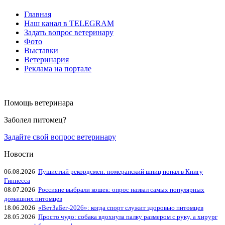
Главная
Наш канал в TELEGRAM
Задать вопрос ветеринару
Фото
Выставки
Ветеринария
Реклама на портале
Помощь ветеринара
Заболел питомец?
Задайте свой вопрос ветеринару
Новости
06.08.2026
Пушистый рекордсмен: померанский шпиц попал в Книгу
Гиннесса
08.07.2026
Россияне выбрали кошек: опрос назвал самых популярных
домашних питомцев
18.06.2026
«ВетЗаБег‑2026»: когда спорт служит здоровью питомцев
28.05.2026
Просто чудо: собака вдохнула палку размером с руку, а хирург