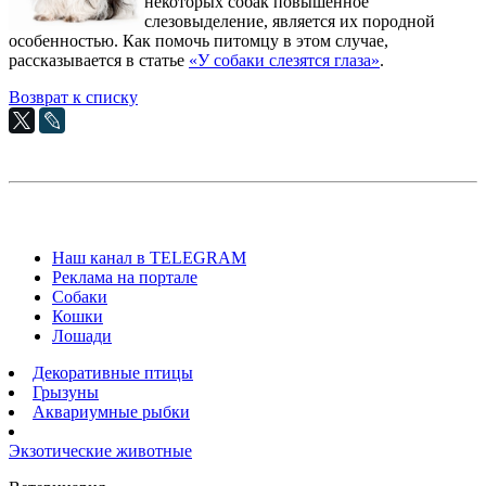
некоторых собак повышенное
слезовыделение, является их породной
особенностью. Как помочь питомцу в этом случае,
рассказывается в статье
«У собаки слезятся глаза»
.
Возврат к списку
Наш канал в TELEGRAM
Реклама на портале
Собаки
Кошки
Лошади
Декоративные птицы
Грызуны
Аквариумные рыбки
Экзотические животные