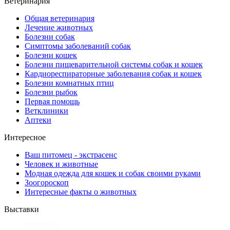
Ветеринария
Общая ветеринария
Лечение животных
Болезни собак
Симптомы заболеваний собак
Болезни кошек
Болезни пищеварительной системы собак и кошек
Кардиореспираторные заболевания собак и кошек
Болезни комнатных птиц
Болезни рыбок
Первая помощь
Ветклиники
Аптеки
Интересное
Ваш питомец - экстрасенс
Человек и животные
Модная одежда для кошек и собак своими руками
Зоогороскоп
Интересные факты о животных
Выставки