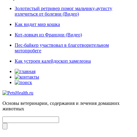
Золотистый ретривер помог мальчику-аутисту
излечиться от болезни (Видео)
Как видит мир кошка
Кот-ловкач из Франции (Видео)
Пес-байкер участвовал в благотворительном
мотопробеге
Как устроен калейдоскоп хамелеона
Основы ветеринарии, содержания и лечения домашних
животных