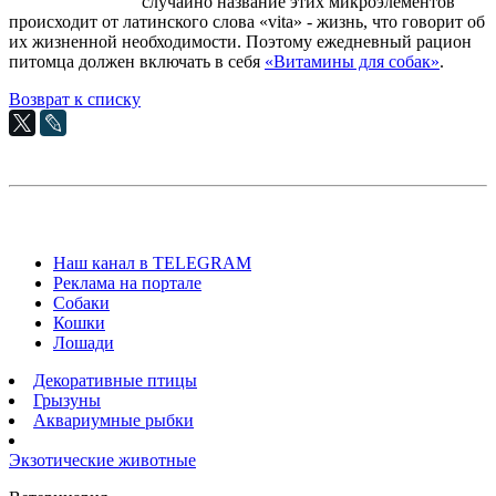
случайно название этих микроэлементов
происходит от латинского слова «vita» - жизнь, что говорит об
их жизненной необходимости. Поэтому ежедневный рацион
питомца должен включать в себя
«Витамины для собак»
.
Возврат к списку
Наш канал в TELEGRAM
Реклама на портале
Собаки
Кошки
Лошади
Декоративные птицы
Грызуны
Аквариумные рыбки
Экзотические животные