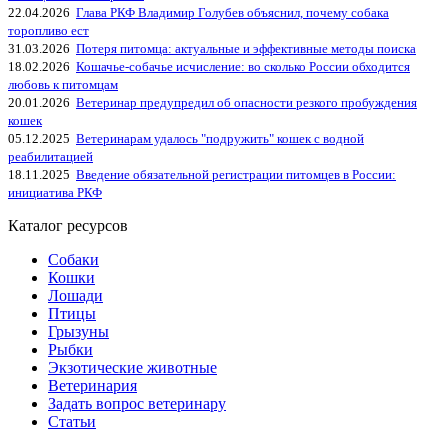
22.04.2026
Глава РКФ Владимир Голубев объяснил, почему собака
торопливо ест
31.03.2026
Потеря питомца: актуальные и эффективные методы поиска
18.02.2026
Кошачье-собачье исчисление: во сколько России обходится
любовь к питомцам
20.01.2026
Ветеринар предупредил об опасности резкого пробуждения
кошек
05.12.2025
Ветеринарам удалось "подружить" кошек с водной
реабилитацией
18.11.2025
Введение обязательной регистрации питомцев в России:
инициатива РКФ
Каталог ресурсов
Собаки
Кошки
Лошади
Птицы
Грызуны
Рыбки
Экзотические животные
Ветеринария
Задать вопрос ветеринару
Статьи