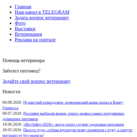
Главная
Наш канал в TELEGRAM
Задать вопрос ветеринару
Фото
Выставки
Ветеринария
Реклама на портале
Помощь ветеринара
Заболел питомец?
Задайте свой вопрос ветеринару
Новости
06.08.2026
Пушистый рекордсмен: померанский шпиц попал в Книгу
Гиннесса
08.07.2026
Россияне выбрали кошек: опрос назвал самых популярных
домашних питомцев
18.06.2026
«ВетЗаБег‑2026»: когда спорт служит здоровью питомцев
28.05.2026
Просто чудо: собака вдохнула палку размером с руку, а хирург
вытащил её без наркоза!