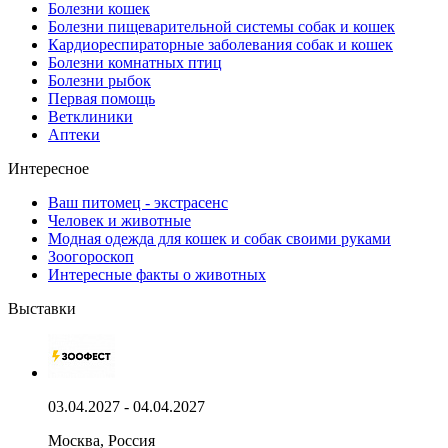
Болезни кошек
Болезни пищеварительной системы собак и кошек
Кардиореспираторные заболевания собак и кошек
Болезни комнатных птиц
Болезни рыбок
Первая помощь
Ветклиники
Аптеки
Интересное
Ваш питомец - экстрасенс
Человек и животные
Модная одежда для кошек и собак своими руками
Зоогороскоп
Интересные факты о животных
Выставки
03.04.2027 - 04.04.2027
Москва, Россия