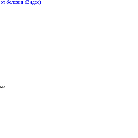
от болезни (Видео)
ных