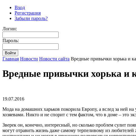
Вход
Регистрация
Забыли пароль?
Логин:
Пароль:
Главная
Новости
Новости сайта
Вредные привычки хорька и ка
Вредные привычки хорька и к
19.07.2016
Мода на домашних харьков покорила Европу, а вслед за ней на
хозяевами. Никто и не спорит с тем фактом, что в доме – это 
Зверек он, конечно, интересный, но сколько проблем сулит по
могут отравить жизнь даже самому терпеливому из любителей
инстинктами и не могут в принципе подвергаться корректировк