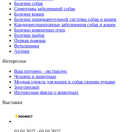
Болезни собак
Симптомы заболеваний собак
Болезни кошек
Болезни пищеварительной системы собак и кошек
Кардиореспираторные заболевания собак и кошек
Болезни комнатных птиц
Болезни рыбок
Первая помощь
Ветклиники
Аптеки
Интересное
Ваш питомец - экстрасенс
Человек и животные
Модная одежда для кошек и собак своими руками
Зоогороскоп
Интересные факты о животных
Выставки
03.04.2027 - 04.04.2027