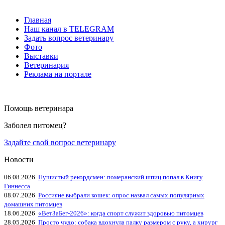
Главная
Наш канал в TELEGRAM
Задать вопрос ветеринару
Фото
Выставки
Ветеринария
Реклама на портале
Помощь ветеринара
Заболел питомец?
Задайте свой вопрос ветеринару
Новости
06.08.2026
Пушистый рекордсмен: померанский шпиц попал в Книгу
Гиннесса
08.07.2026
Россияне выбрали кошек: опрос назвал самых популярных
домашних питомцев
18.06.2026
«ВетЗаБег‑2026»: когда спорт служит здоровью питомцев
28.05.2026
Просто чудо: собака вдохнула палку размером с руку, а хирург