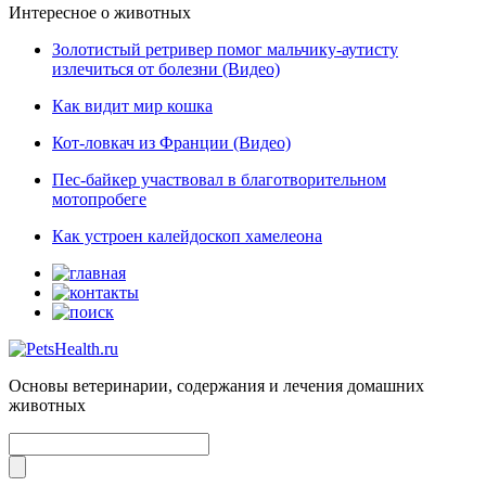
Интересное о животных
Золотистый ретривер помог мальчику-аутисту
излечиться от болезни (Видео)
Как видит мир кошка
Кот-ловкач из Франции (Видео)
Пес-байкер участвовал в благотворительном
мотопробеге
Как устроен калейдоскоп хамелеона
Основы ветеринарии, содержания и лечения домашних
животных