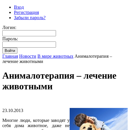
Вход
Регистрация
Забыли пароль?
Логин:
Пароль:
Главная
Новости
В мире животных
Анималотерапия –
лечение животными
Анималотерапия – лечение
животными
23.10.2013
Многие люди, которые заводят у
себя дома животное, даже не