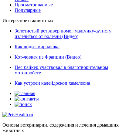
Просматриваемые
Популярные
Интересное о животных
Золотистый ретривер помог мальчику-аутисту
излечиться от болезни (Видео)
Как видит мир кошка
Кот-ловкач из Франции (Видео)
Пес-байкер участвовал в благотворительном
мотопробеге
Как устроен калейдоскоп хамелеона
Основы ветеринарии, содержания и лечения домашних
животных