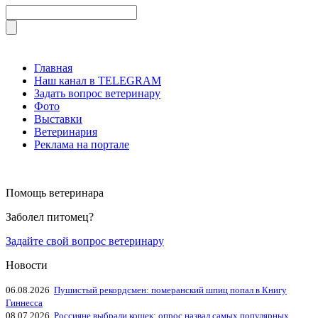
Главная
Наш канал в TELEGRAM
Задать вопрос ветеринару
Фото
Выставки
Ветеринария
Реклама на портале
Помощь ветеринара
Заболел питомец?
Задайте свой вопрос ветеринару
Новости
06.08.2026
Пушистый рекордсмен: померанский шпиц попал в Книгу
Гиннесса
08.07.2026
Россияне выбрали кошек: опрос назвал самых популярных