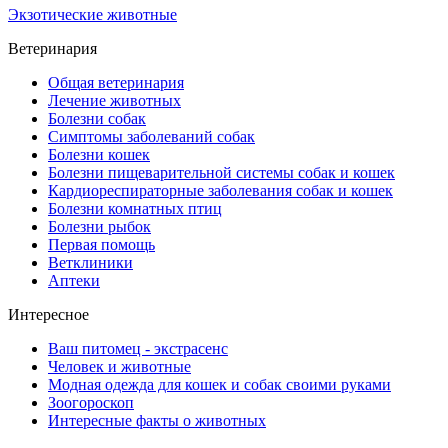
Экзотические животные
Ветеринария
Общая ветеринария
Лечение животных
Болезни собак
Симптомы заболеваний собак
Болезни кошек
Болезни пищеварительной системы собак и кошек
Кардиореспираторные заболевания собак и кошек
Болезни комнатных птиц
Болезни рыбок
Первая помощь
Ветклиники
Аптеки
Интересное
Ваш питомец - экстрасенс
Человек и животные
Модная одежда для кошек и собак своими руками
Зоогороскоп
Интересные факты о животных