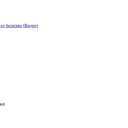
от болезни (Видео)
ных