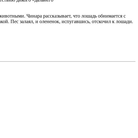
животными. Чинара рассказывает, что лошадь обнимается с
ой. Пес залаял, и олененок, испугавшись, отскочил к лошади.