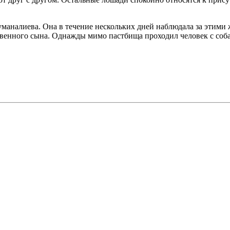
аналиева. Она в течение нескольких дней наблюдала за этими 
твенного сына. Однажды мимо пастбища проходил человек с собак