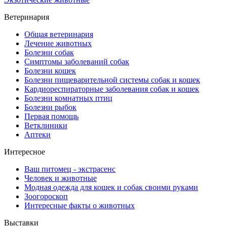
Ветеринария
Общая ветеринария
Лечение животных
Болезни собак
Симптомы заболеваний собак
Болезни кошек
Болезни пищеварительной системы собак и кошек
Кардиореспираторные заболевания собак и кошек
Болезни комнатных птиц
Болезни рыбок
Первая помощь
Ветклиники
Аптеки
Интересное
Ваш питомец - экстрасенс
Человек и животные
Модная одежда для кошек и собак своими руками
Зоогороскоп
Интересные факты о животных
Выставки