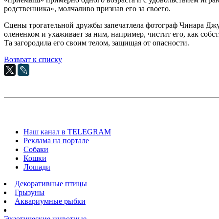
родственника», молчаливо признав его за своего.
Сцены трогательной дружбы запечатлела фотограф Чинара Джум
олененком и ухаживает за ним, например, чистит его, как собс
Та загородила его своим телом, защищая от опасности.
Возврат к списку
Наш канал в TELEGRAM
Реклама на портале
Собаки
Кошки
Лошади
Декоративные птицы
Грызуны
Аквариумные рыбки
Экзотические животные