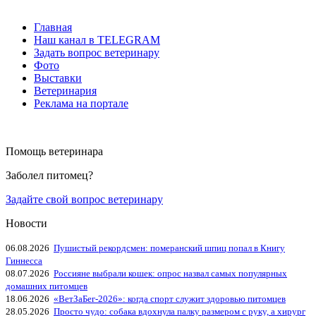
Главная
Наш канал в TELEGRAM
Задать вопрос ветеринару
Фото
Выставки
Ветеринария
Реклама на портале
Помощь ветеринара
Заболел питомец?
Задайте свой вопрос ветеринару
Новости
06.08.2026
Пушистый рекордсмен: померанский шпиц попал в Книгу
Гиннесса
08.07.2026
Россияне выбрали кошек: опрос назвал самых популярных
домашних питомцев
18.06.2026
«ВетЗаБег‑2026»: когда спорт служит здоровью питомцев
28.05.2026
Просто чудо: собака вдохнула палку размером с руку, а хирург