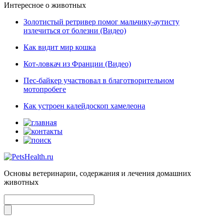
Интересное о животных
Золотистый ретривер помог мальчику-аутисту
излечиться от болезни (Видео)
Как видит мир кошка
Кот-ловкач из Франции (Видео)
Пес-байкер участвовал в благотворительном
мотопробеге
Как устроен калейдоскоп хамелеона
Основы ветеринарии, содержания и лечения домашних
животных