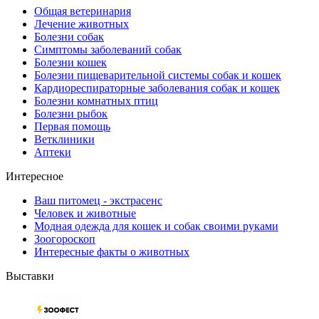
Общая ветеринария
Лечение животных
Болезни собак
Симптомы заболеваний собак
Болезни кошек
Болезни пищеварительной системы собак и кошек
Кардиореспираторные заболевания собак и кошек
Болезни комнатных птиц
Болезни рыбок
Первая помощь
Ветклиники
Аптеки
Интересное
Ваш питомец - экстрасенс
Человек и животные
Модная одежда для кошек и собак своими руками
Зоогороскоп
Интересные факты о животных
Выставки