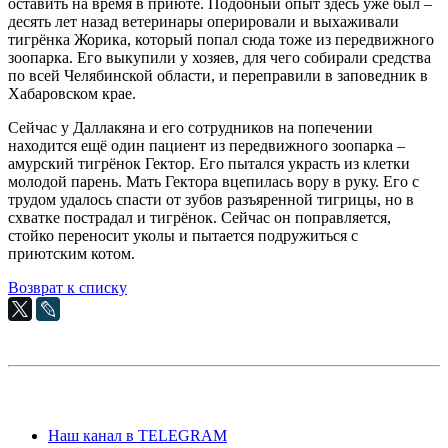
оставить на время в приюте. Подобный опыт здесь уже был –
десять лет назад ветеринары оперировали и выхаживали
тигрёнка Жорика, который попал сюда тоже из передвижного
зоопарка. Его выкупили у хозяев, для чего собирали средства
по всей Челябинской области, и переправили в заповедник в
Хабаровском крае.
Сейчас у Даллакяна и его сотрудников на попечении
находится ещё один пациент из передвижного зоопарка –
амурский тигрёнок Гектор. Его пытался украсть из клетки
молодой парень. Мать Гектора вцепилась вору в руку. Его с
трудом удалось спасти от зубов разъяренной тигрицы, но в
схватке пострадал и тигрёнок. Сейчас он поправляется,
стойко переносит уколы и пытается подружиться с
приютским котом.
Возврат к списку
Наш канал в TELEGRAM