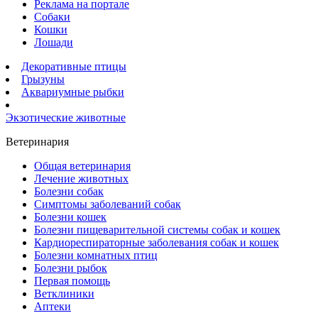
Реклама на портале
Собаки
Кошки
Лошади
Декоративные птицы
Грызуны
Аквариумные рыбки
Экзотические животные
Ветеринария
Общая ветеринария
Лечение животных
Болезни собак
Симптомы заболеваний собак
Болезни кошек
Болезни пищеварительной системы собак и кошек
Кардиореспираторные заболевания собак и кошек
Болезни комнатных птиц
Болезни рыбок
Первая помощь
Ветклиники
Аптеки