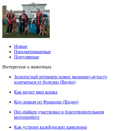
Новые
Просматриваемые
Популярные
Интересное о животных
Золотистый ретривер помог мальчику-аутисту
излечиться от болезни (Видео)
Как видит мир кошка
Кот-ловкач из Франции (Видео)
Пес-байкер участвовал в благотворительном
мотопробеге
Как устроен калейдоскоп хамелеона