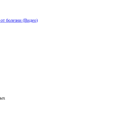
от болезни (Видео)
ных