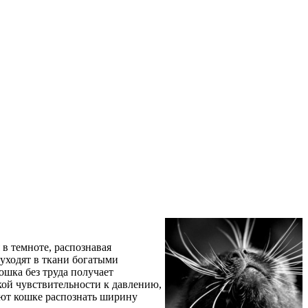
в темноте, распознавая
 уходят в ткани богатыми
ошка без труда получает
кой чувствительности к давлению,
ают кошке распознать ширину