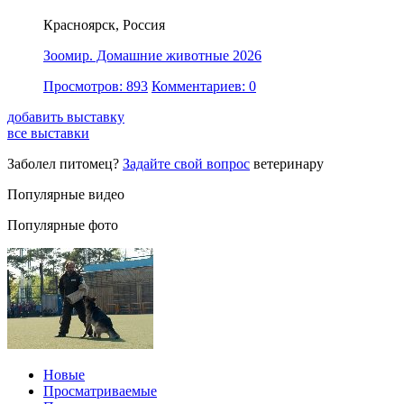
Красноярск, Россия
Зоомир. Домашние животные 2026
Просмотров: 893
Комментариев: 0
добавить выставку
все выставки
Заболел питомец?
Задайте свой вопрос
ветеринару
Популярные видео
Популярные фото
Новые
Просматриваемые