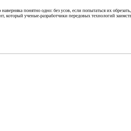
о наверняка понятно одно: без усов, если попытаться их обрезат
ент, который ученые-разработчики передовых технологий заимст