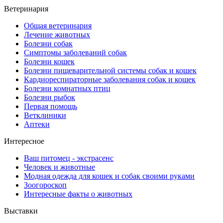
Ветеринария
Общая ветеринария
Лечение животных
Болезни собак
Симптомы заболеваний собак
Болезни кошек
Болезни пищеварительной системы собак и кошек
Кардиореспираторные заболевания собак и кошек
Болезни комнатных птиц
Болезни рыбок
Первая помощь
Ветклиники
Аптеки
Интересное
Ваш питомец - экстрасенс
Человек и животные
Модная одежда для кошек и собак своими руками
Зоогороскоп
Интересные факты о животных
Выставки