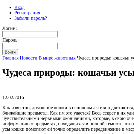
Вход
Регистрация
Забыли пароль?
Логин:
Пароль:
Главная
Новости
В мире животных
Чудеса природы: кошачьи у
Чудеса природы: кошачьи усы
12.02.2016
Как известно, домашние кошки в основном активно двигаются, 
ближайшие предметы. Как им это удается? Весь секрет в их уд
чувствительными нервными окончаниями, которые, в свою очер
информацию о предметах, находящихся в полной темноте, что п
усы кошки помогают ей точно определить передвижение и мес