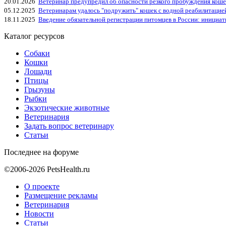
20.01.2026
Ветеринар предупредил об опасности резкого пробуждения коше
05.12.2025
Ветеринарам удалось "подружить" кошек с водной реабилитацие
18.11.2025
Введение обязательной регистрации питомцев в России: инициа
Каталог ресурсов
Собаки
Кошки
Лошади
Птицы
Грызуны
Рыбки
Экзотические животные
Ветеринария
Задать вопрос ветеринару
Статьи
Последнее на форуме
©2006-2026 PetsHealth.ru
О проекте
Размещение рекламы
Ветеринария
Новости
Статьи