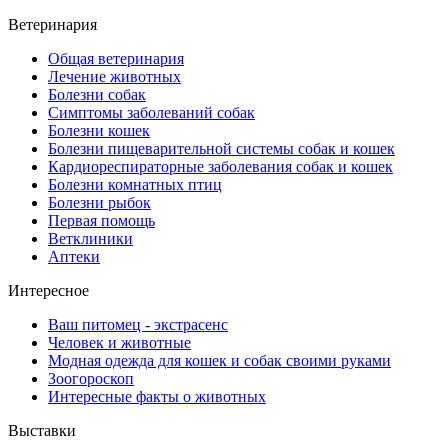
Ветеринария
Общая ветеринария
Лечение животных
Болезни собак
Симптомы заболеваний собак
Болезни кошек
Болезни пищеварительной системы собак и кошек
Кардиореспираторные заболевания собак и кошек
Болезни комнатных птиц
Болезни рыбок
Первая помощь
Ветклиники
Аптеки
Интересное
Ваш питомец - экстрасенс
Человек и животные
Модная одежда для кошек и собак своими руками
Зоогороскоп
Интересные факты о животных
Выставки