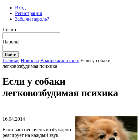
Вход
Регистрация
Забыли пароль?
Логин:
Пароль:
Главная
Новости
В мире животных
Если у собаки
легковозбудимая психика
Если у собаки
легковозбудимая психика
16.04.2014
Если ваш пес очень возбуждено
реагирует на каждый звук,