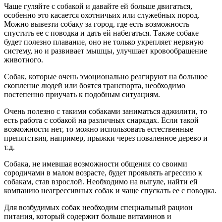
Чаще гуляйте с собакой и давайте ей больше двигаться,
особенно это касается охотничьих или служебных пород.
Можно вывезти собаку за город, где есть возможность
спустить ее с поводка и дать ей набегаться. Также собаке
будет полезно плавание, оно не только укрепляет нервную
систему, но и развивает мышцы, улучшает кровообращение
животного.
Собак, которые очень эмоционально реагируют на большое
скопление людей или боятся транспорта, необходимо
постепенно приучать к подобным ситуациям.
Очень полезно с такими собаками заниматься аджилити, то
есть работа с собакой на различных снарядах. Если такой
возможности нет, то можно использовать естественные
препятствия, например, прыжки через поваленное дерево и
т.д.
Собака, не имевшая возможности общения со своими
сородичами в малом возрасте, будет проявлять агрессию к
собакам, став взрослой. Необходимо на выгуле, найти ей
компанию неагрессивных собак и чаще спускать ее с поводка.
Для возбудимых собак необходим специальный рацион
питания, который содержит больше витаминов и