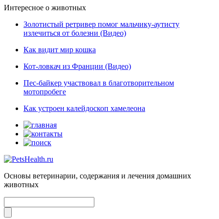
Интересное о животных
Золотистый ретривер помог мальчику-аутисту
излечиться от болезни (Видео)
Как видит мир кошка
Кот-ловкач из Франции (Видео)
Пес-байкер участвовал в благотворительном
мотопробеге
Как устроен калейдоскоп хамелеона
Основы ветеринарии, содержания и лечения домашних
животных