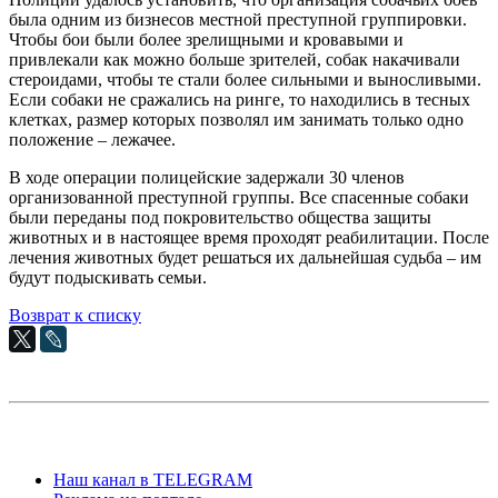
была одним из бизнесов местной преступной группировки.
Чтобы бои были более зрелищными и кровавыми и
привлекали как можно больше зрителей, собак накачивали
стероидами, чтобы те стали более сильными и выносливыми.
Если собаки не сражались на ринге, то находились в тесных
клетках, размер которых позволял им занимать только одно
положение – лежачее.
В ходе операции полицейские задержали 30 членов
организованной преступной группы. Все спасенные собаки
были переданы под покровительство общества защиты
животных и в настоящее время проходят реабилитации. После
лечения животных будет решаться их дальнейшая судьба – им
будут подыскивать семьи.
Возврат к списку
Наш канал в TELEGRAM