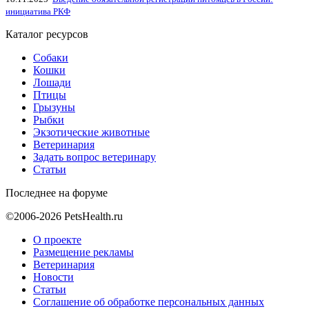
инициатива РКФ
Каталог ресурсов
Собаки
Кошки
Лошади
Птицы
Грызуны
Рыбки
Экзотические животные
Ветеринария
Задать вопрос ветеринару
Статьи
Последнее на форуме
©2006-2026 PetsHealth.ru
О проекте
Размещение рекламы
Ветеринария
Новости
Статьи
Соглашение об обработке персональных данных