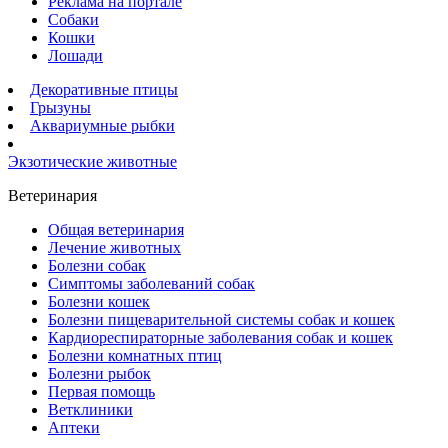
Реклама на портале
Собаки
Кошки
Лошади
Декоративные птицы
Грызуны
Аквариумные рыбки
Экзотические животные
Ветеринария
Общая ветеринария
Лечение животных
Болезни собак
Симптомы заболеваний собак
Болезни кошек
Болезни пищеварительной системы собак и кошек
Кардиореспираторные заболевания собак и кошек
Болезни комнатных птиц
Болезни рыбок
Первая помощь
Ветклиники
Аптеки