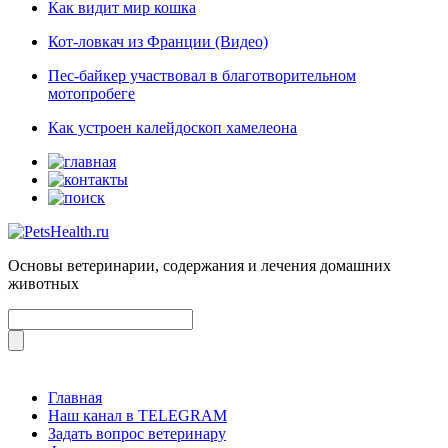
Как видит мир кошка
Кот-ловкач из Франции (Видео)
Пес-байкер участвовал в благотворительном
мотопробеге
Как устроен калейдоскоп хамелеона
Основы ветеринарии, содержания и лечения домашних
животных
Главная
Наш канал в TELEGRAM
Задать вопрос ветеринару