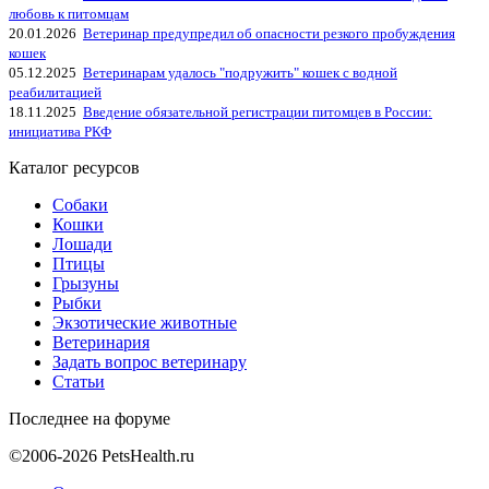
любовь к питомцам
20.01.2026
Ветеринар предупредил об опасности резкого пробуждения
кошек
05.12.2025
Ветеринарам удалось "подружить" кошек с водной
реабилитацией
18.11.2025
Введение обязательной регистрации питомцев в России:
инициатива РКФ
Каталог ресурсов
Собаки
Кошки
Лошади
Птицы
Грызуны
Рыбки
Экзотические животные
Ветеринария
Задать вопрос ветеринару
Статьи
Последнее на форуме
©2006-2026 PetsHealth.ru