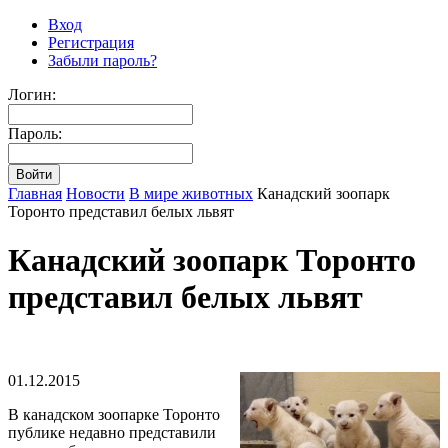
Вход
Регистрация
Забыли пароль?
Логин:
Пароль:
Главная
Новости
В мире животных
Канадский зоопарк
Торонто представил белых львят
Канадский зоопарк Торонто
представил белых львят
01.12.2015
В канадском зоопарке Торонто
публике недавно представили