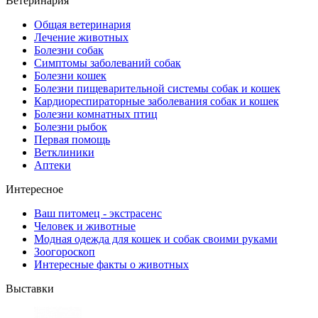
Ветеринария
Общая ветеринария
Лечение животных
Болезни собак
Симптомы заболеваний собак
Болезни кошек
Болезни пищеварительной системы собак и кошек
Кардиореспираторные заболевания собак и кошек
Болезни комнатных птиц
Болезни рыбок
Первая помощь
Ветклиники
Аптеки
Интересное
Ваш питомец - экстрасенс
Человек и животные
Модная одежда для кошек и собак своими руками
Зоогороскоп
Интересные факты о животных
Выставки