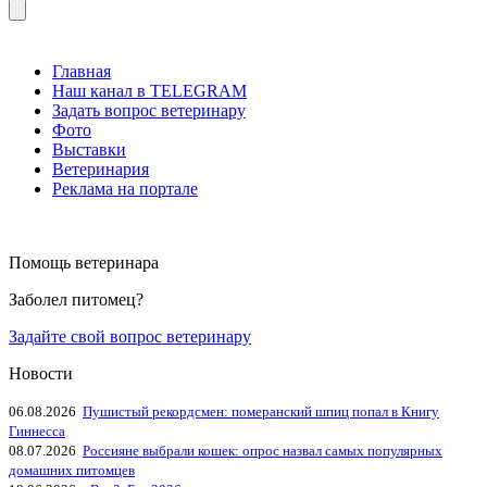
Главная
Наш канал в TELEGRAM
Задать вопрос ветеринару
Фото
Выставки
Ветеринария
Реклама на портале
Помощь ветеринара
Заболел питомец?
Задайте свой вопрос ветеринару
Новости
06.08.2026
Пушистый рекордсмен: померанский шпиц попал в Книгу
Гиннесса
08.07.2026
Россияне выбрали кошек: опрос назвал самых популярных
домашних питомцев