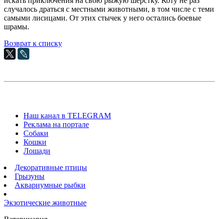
искать приключения на свою рыжую шерстку. Коту не раз
случалось драться с местными животными, в том числе с теми
самыми лисицами. От этих стычек у него остались боевые
шрамы.
Возврат к списку
Наш канал в TELEGRAM
Реклама на портале
Собаки
Кошки
Лошади
Декоративные птицы
Грызуны
Аквариумные рыбки
Экзотические животные