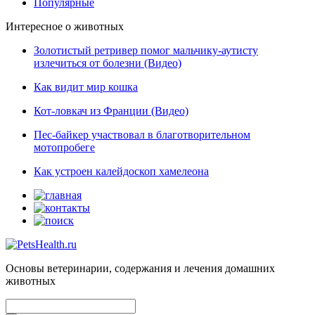
Популярные
Интересное о животных
Золотистый ретривер помог мальчику-аутисту
излечиться от болезни (Видео)
Как видит мир кошка
Кот-ловкач из Франции (Видео)
Пес-байкер участвовал в благотворительном
мотопробеге
Как устроен калейдоскоп хамелеона
Основы ветеринарии, содержания и лечения домашних
животных