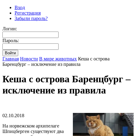
Вход
Регистрация
Забыли пароль?
Логин:
Пароль:
Главная
Новости
В мире животных
Кеша с острова
Баренцбург – исключение из правила
Кеша с острова Баренцбург –
исключение из правила
02.10.2018
На норвежском архипелаге
Шпицберген существуют два