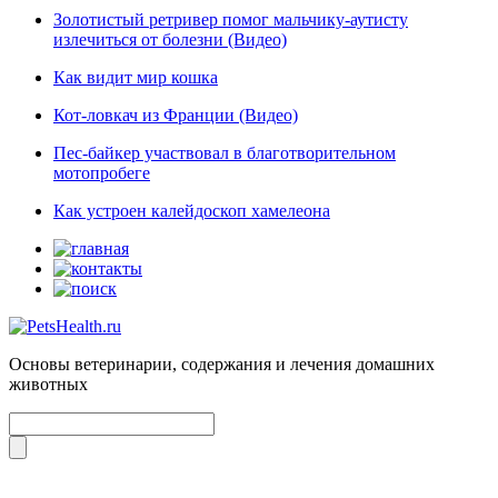
Золотистый ретривер помог мальчику-аутисту
излечиться от болезни (Видео)
Как видит мир кошка
Кот-ловкач из Франции (Видео)
Пес-байкер участвовал в благотворительном
мотопробеге
Как устроен калейдоскоп хамелеона
Основы ветеринарии, содержания и лечения домашних
животных