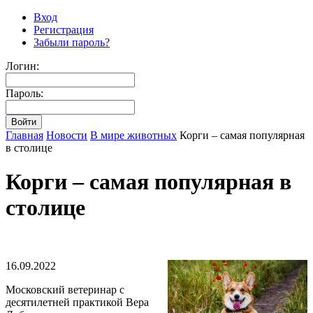
Вход
Регистрация
Забыли пароль?
Логин:
Пароль:
Главная
Новости
В мире животных
Корги – самая популярная
в столице
Корги – самая популярная в
столице
16.09.2022
Московский ветеринар с
десятилетней практикой Вера