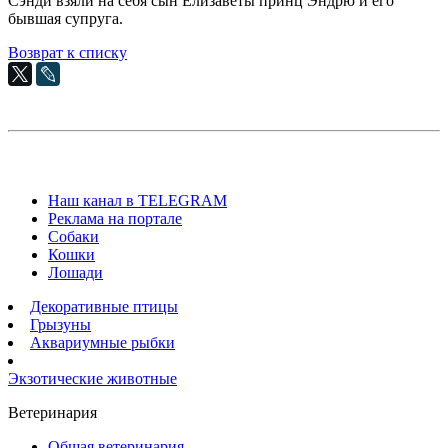
Сэнди взяли на себя сын Елизаветы принц Эндрю и его
бывшая супруга.
Возврат к списку
Наш канал в TELEGRAM
Реклама на портале
Собаки
Кошки
Лошади
Декоративные птицы
Грызуны
Аквариумные рыбки
Экзотические животные
Ветеринария
Общая ветеринария