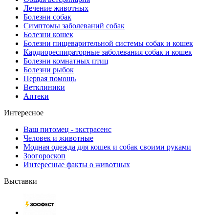
Лечение животных
Болезни собак
Симптомы заболеваний собак
Болезни кошек
Болезни пищеварительной системы собак и кошек
Кардиореспираторные заболевания собак и кошек
Болезни комнатных птиц
Болезни рыбок
Первая помощь
Ветклиники
Аптеки
Интересное
Ваш питомец - экстрасенс
Человек и животные
Модная одежда для кошек и собак своими руками
Зоогороскоп
Интересные факты о животных
Выставки