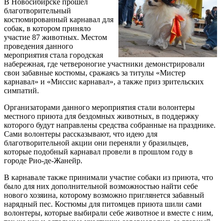
В Новосибирске прошел
благотворительный
костюмированный карнавал для
собак, в котором приняло
участие 87 животных. Местом
проведения данного
мероприятия стала городская
набережная, где четвероногие участники демонстрировали
свои забавные костюмы, сражаясь за титулы «Мистер
карнавал» и «Миссис карнавал», а также приз зрительских
симпатий.
Организаторами данного мероприятия стали волонтеры
местного приюта для бездомных животных, в поддержку
которого будут направлены средства собранные на празднике.
Сами волонтеры рассказывают, что идею для
благотворительной акции они переняли у бразильцев,
которые подобный карнавал провели в прошлом году в
городе Рио-де-Жанейр.
В карнавале также принимали участие собаки из приюта, что
было для них дополнительной возможностью найти себе
нового хозяина, которому возможно приглянется забавный
нарядный пес. Костюмы для питомцев приюта шили сами
волонтеры, которые выбирали себе животное и вместе с ним,