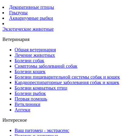
Декоративные птицы
Грызуны
Аквариумные рыбки
Экзотические животные
Ветеринария
Общая ветеринария
Лечение животных
Болезни собак
Симптомы заболеваний собак
Болезни кошек
Болезни пищеварительной системы собак и кошек
Кардиореспираторные заболевания собак и кошек
Болезни комнатных птиц
Болезни рыбок
Первая помощь
Ветклиники
Аптеки
Интересное
Ваш питомец - экстрасенс
Человек и животные