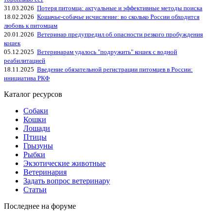
31.03.2026
Потеря питомца: актуальные и эффективные методы поиска
18.02.2026
Кошачье-собачье исчисление: во сколько России обходится
любовь к питомцам
20.01.2026
Ветеринар предупредил об опасности резкого пробуждения
кошек
05.12.2025
Ветеринарам удалось "подружить" кошек с водной
реабилитацией
18.11.2025
Введение обязательной регистрации питомцев в России:
инициатива РКФ
Каталог ресурсов
Собаки
Кошки
Лошади
Птицы
Грызуны
Рыбки
Экзотические животные
Ветеринария
Задать вопрос ветеринару
Статьи
Последнее на форуме