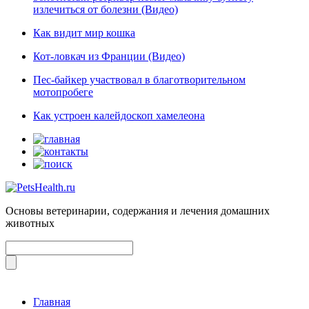
излечиться от болезни (Видео)
Как видит мир кошка
Кот-ловкач из Франции (Видео)
Пес-байкер участвовал в благотворительном
мотопробеге
Как устроен калейдоскоп хамелеона
Основы ветеринарии, содержания и лечения домашних
животных
Главная