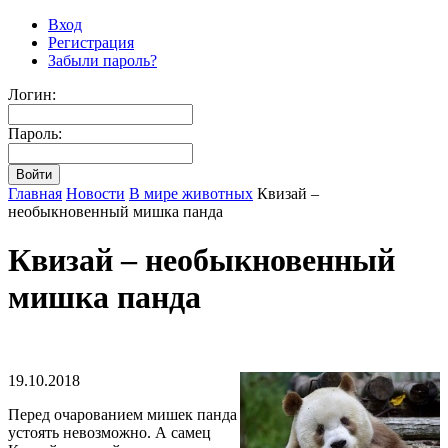
Вход
Регистрация
Забыли пароль?
Логин:
Пароль:
Главная
Новости
В мире животных
Квизай –
необыкновенный мишка панда
Квизай – необыкновенный
мишка панда
19.10.2018
Перед очарованием мишек панда
устоять невозможно. А самец