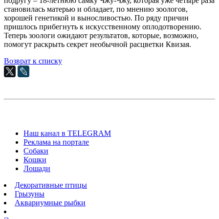
подругу – 18-летнюю самку Чжу-Чжу, которая уже четыре раза
становилась матерью и обладает, по мнению зоологов,
хорошей генетикой и выносливостью. По ряду причин
пришлось прибегнуть к искусственному оплодотворению.
Теперь зоологи ожидают результатов, которые, возможно,
помогут раскрыть секрет необычной расцветки Квизая.
Возврат к списку
Наш канал в TELEGRAM
Реклама на портале
Собаки
Кошки
Лошади
Декоративные птицы
Грызуны
Аквариумные рыбки