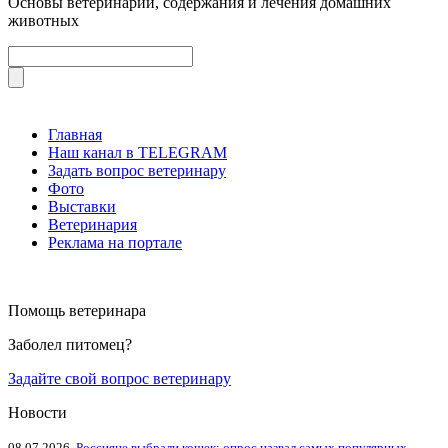
Основы ветеринарии, содержания и лечения домашних
животных
Главная
Наш канал в TELEGRAM
Задать вопрос ветеринару
Фото
Выставки
Ветеринария
Реклама на портале
Помощь ветеринара
Заболел питомец?
Задайте свой вопрос ветеринару
Новости
08.07.2026
Россияне выбрали кошек: опрос назвал самых популярных