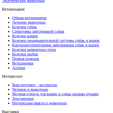
Экзотические животные
Ветеринария
Общая ветеринария
Лечение животных
Болезни собак
Симптомы заболеваний собак
Болезни кошек
Болезни пищеварительной системы собак и кошек
Кардиореспираторные заболевания собак и кошек
Болезни комнатных птиц
Болезни рыбок
Первая помощь
Ветклиники
Аптеки
Интересное
Ваш питомец - экстрасенс
Человек и животные
Модная одежда для кошек и собак своими руками
Зоогороскоп
Интересные факты о животных
Выставки