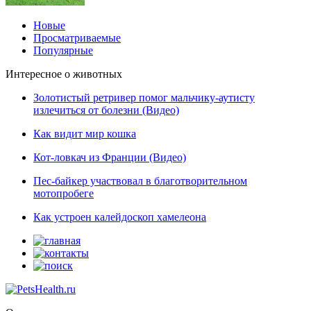
Новые
Просматриваемые
Популярные
Интересное о животных
Золотистый ретривер помог мальчику-аутисту
излечиться от болезни (Видео)
Как видит мир кошка
Кот-ловкач из Франции (Видео)
Пес-байкер участвовал в благотворительном
мотопробеге
Как устроен калейдоскоп хамелеона