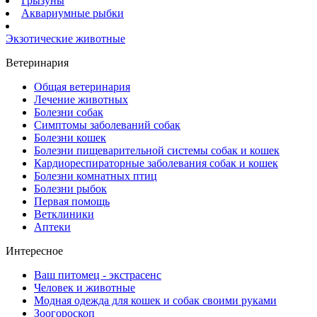
Грызуны
Аквариумные рыбки
Экзотические животные
Ветеринария
Общая ветеринария
Лечение животных
Болезни собак
Симптомы заболеваний собак
Болезни кошек
Болезни пищеварительной системы собак и кошек
Кардиореспираторные заболевания собак и кошек
Болезни комнатных птиц
Болезни рыбок
Первая помощь
Ветклиники
Аптеки
Интересное
Ваш питомец - экстрасенс
Человек и животные
Модная одежда для кошек и собак своими руками
Зоогороскоп