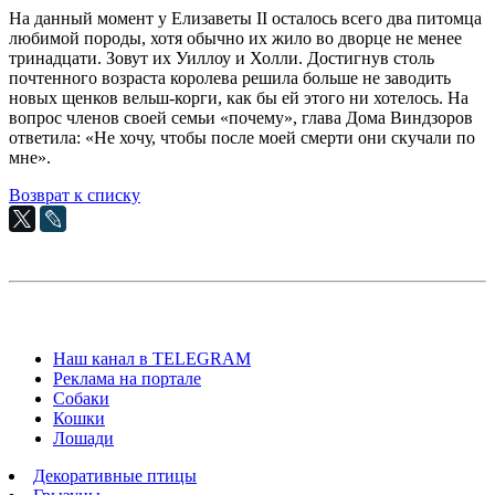
На данный момент у Елизаветы II осталось всего два питомца
любимой породы, хотя обычно их жило во дворце не менее
тринадцати. Зовут их Уиллоу и Холли. Достигнув столь
почтенного возраста королева решила больше не заводить
новых щенков вельш-корги, как бы ей этого ни хотелось. На
вопрос членов своей семьи «почему», глава Дома Виндзоров
ответила: «Не хочу, чтобы после моей смерти они скучали по
мне».
Возврат к списку
Наш канал в TELEGRAM
Реклама на портале
Собаки
Кошки
Лошади
Декоративные птицы