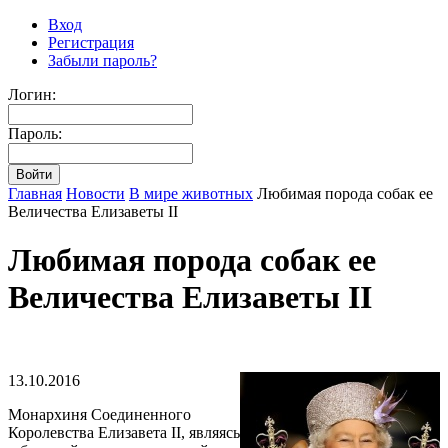
Вход
Регистрация
Забыли пароль?
Логин:
Пароль:
Главная
Новости
В мире животных
Любимая порода собак ее
Величества Елизаветы ІІ
Любимая порода собак ее
Величества Елизаветы ІІ
13.10.2016
Монархиня Соединенного
Королевства Елизавета ІІ, являясь