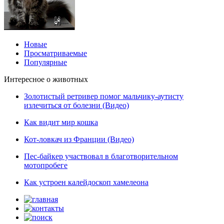
Новые
Просматриваемые
Популярные
Интересное о животных
Золотистый ретривер помог мальчику-аутисту
излечиться от болезни (Видео)
Как видит мир кошка
Кот-ловкач из Франции (Видео)
Пес-байкер участвовал в благотворительном
мотопробеге
Как устроен калейдоскоп хамелеона