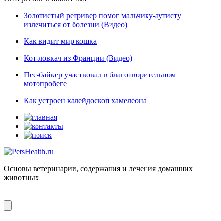
Золотистый ретривер помог мальчику-аутисту
излечиться от болезни (Видео)
Как видит мир кошка
Кот-ловкач из Франции (Видео)
Пес-байкер участвовал в благотворительном
мотопробеге
Как устроен калейдоскоп хамелеона
Основы ветеринарии, содержания и лечения домашних
животных