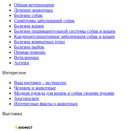
Общая ветеринария
Лечение животных
Болезни собак
Симптомы заболеваний собак
Болезни кошек
Болезни пищеварительной системы собак и кошек
Кардиореспираторные заболевания собак и кошек
Болезни комнатных птиц
Болезни рыбок
Первая помощь
Ветклиники
Аптеки
Интересное
Ваш питомец - экстрасенс
Человек и животные
Модная одежда для кошек и собак своими руками
Зоогороскоп
Интересные факты о животных
Выставки