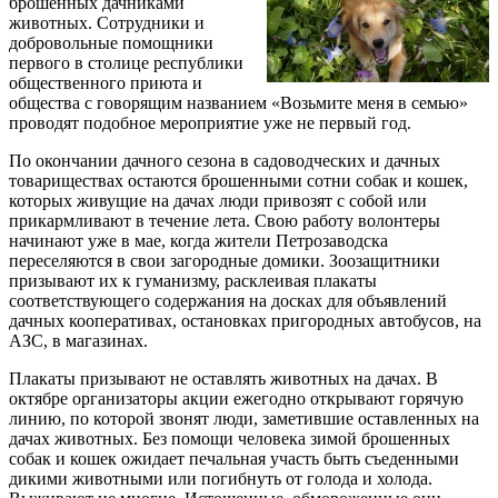
брошенных дачниками
животных. Сотрудники и
добровольные помощники
первого в столице республики
общественного приюта и
общества с говорящим названием «Возьмите меня в семью»
проводят подобное мероприятие уже не первый год.
По окончании дачного сезона в садоводческих и дачных
товариществах остаются брошенными сотни собак и кошек,
которых живущие на дачах люди привозят с собой или
прикармливают в течение лета. Свою работу волонтеры
начинают уже в мае, когда жители Петрозаводска
переселяются в свои загородные домики. Зоозащитники
призывают их к гуманизму, расклеивая плакаты
соответствующего содержания на досках для объявлений
дачных кооперативах, остановках пригородных автобусов, на
АЗС, в магазинах.
Плакаты призывают не оставлять животных на дачах. В
октябре организаторы акции ежегодно открывают горячую
линию, по которой звонят люди, заметившие оставленных на
дачах животных. Без помощи человека зимой брошенных
собак и кошек ожидает печальная участь быть съеденными
дикими животными или погибнуть от голода и холода.