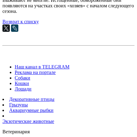
Выживают не многие. Истощенные, обмороженные они
появляются на участках своих «хозяев» с началом следующего
сезона.
Возврат к списку
Наш канал в TELEGRAM
Реклама на портале
Собаки
Кошки
Лошади
Декоративные птицы
Грызуны
Аквариумные рыбки
Экзотические животные
Ветеринария