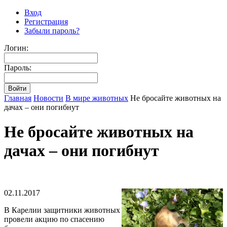
Вход
Регистрация
Забыли пароль?
Логин:
Пароль:
Главная
Новости
В мире животных
Не бросайте животных на
дачах – они погибнут
Не бросайте животных на
дачах – они погибнут
02.11.2017
В Карелии защитники животных
провели акцию по спасению