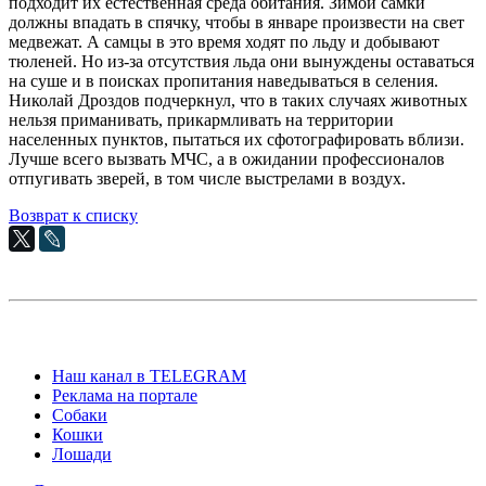
подходит их естественная среда обитания. Зимой самки
должны впадать в спячку, чтобы в январе произвести на свет
медвежат. А самцы в это время ходят по льду и добывают
тюленей. Но из-за отсутствия льда они вынуждены оставаться
на суше и в поисках пропитания наведываться в селения.
Николай Дроздов подчеркнул, что в таких случаях животных
нельзя приманивать, прикармливать на территории
населенных пунктов, пытаться их сфотографировать вблизи.
Лучше всего вызвать МЧС, а в ожидании профессионалов
отпугивать зверей, в том числе выстрелами в воздух.
Возврат к списку
Наш канал в TELEGRAM
Реклама на портале
Собаки
Кошки
Лошади