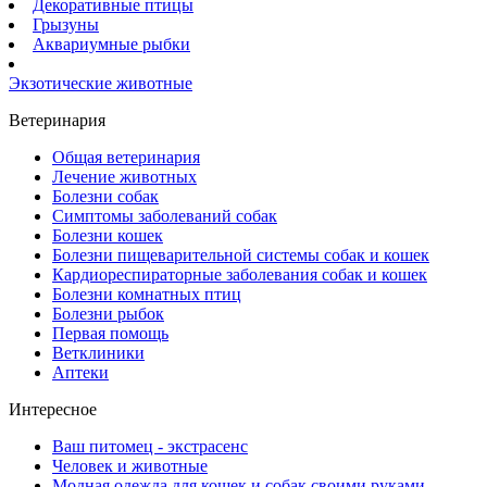
Декоративные птицы
Грызуны
Аквариумные рыбки
Экзотические животные
Ветеринария
Общая ветеринария
Лечение животных
Болезни собак
Симптомы заболеваний собак
Болезни кошек
Болезни пищеварительной системы собак и кошек
Кардиореспираторные заболевания собак и кошек
Болезни комнатных птиц
Болезни рыбок
Первая помощь
Ветклиники
Аптеки
Интересное
Ваш питомец - экстрасенс
Человек и животные
Модная одежда для кошек и собак своими руками