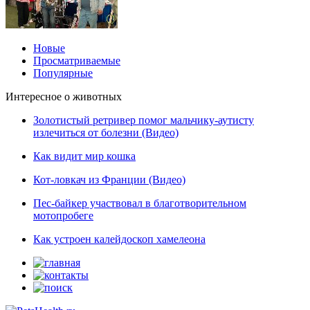
Новые
Просматриваемые
Популярные
Интересное о животных
Золотистый ретривер помог мальчику-аутисту
излечиться от болезни (Видео)
Как видит мир кошка
Кот-ловкач из Франции (Видео)
Пес-байкер участвовал в благотворительном
мотопробеге
Как устроен калейдоскоп хамелеона