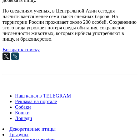
добывать пищу.
По сведениям ученых, в Центральной Азии сегодня
насчитывается менее семи тысяч снежных барсов. На
территории России проживает около 200 особей. Сохранению
этого вида угрожает потеря среды обитания, сокращение
численности животных, которых ирбисы употребляют в
пищу, и браконьерство.
Возврат к списку
Наш канал в TELEGRAM
Реклама на портале
Собаки
Кошки
Лошади
Декоративные птицы
Грызуны