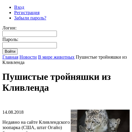
Вход
Регистрация
Забыли пароль?
Логин:
Пароль:
Главная
Новости
В мире животных
Пушистые тройняшки из
Кливленда
Пушистые тройняшки из
Кливленда
14.08.2018
Недавно на сайте Кливлендского
зоопарка (США, штат Огайо)