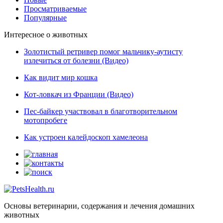
Просматриваемые
Популярные
Интересное о животных
Золотистый ретривер помог мальчику-аутисту
излечиться от болезни (Видео)
Как видит мир кошка
Кот-ловкач из Франции (Видео)
Пес-байкер участвовал в благотворительном
мотопробеге
Как устроен калейдоскоп хамелеона
Основы ветеринарии, содержания и лечения домашних
животных