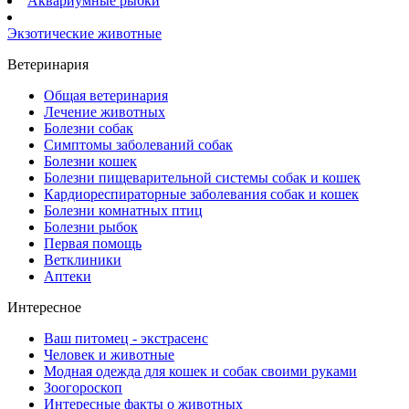
Аквариумные рыбки
Экзотические животные
Ветеринария
Общая ветеринария
Лечение животных
Болезни собак
Симптомы заболеваний собак
Болезни кошек
Болезни пищеварительной системы собак и кошек
Кардиореспираторные заболевания собак и кошек
Болезни комнатных птиц
Болезни рыбок
Первая помощь
Ветклиники
Аптеки
Интересное
Ваш питомец - экстрасенс
Человек и животные
Модная одежда для кошек и собак своими руками
Зоогороскоп
Интересные факты о животных