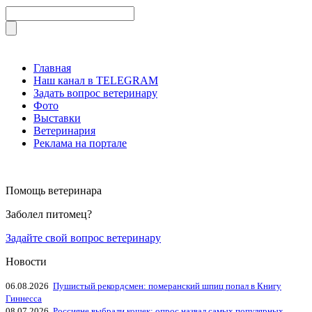
Главная
Наш канал в TELEGRAM
Задать вопрос ветеринару
Фото
Выставки
Ветеринария
Реклама на портале
Помощь ветеринара
Заболел питомец?
Задайте свой вопрос ветеринару
Новости
06.08.2026
Пушистый рекордсмен: померанский шпиц попал в Книгу
Гиннесса
08.07.2026
Россияне выбрали кошек: опрос назвал самых популярных