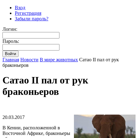
Вход
Регистрация
Забыли пароль?
Логин:
Пароль:
Главная
Новости
В мире животных
Сатао II пал от рук
браконьеров
Сатао II пал от рук
браконьеров
20.03.2017
В Кении, расположенной в
Восточной Африке, браконьеры