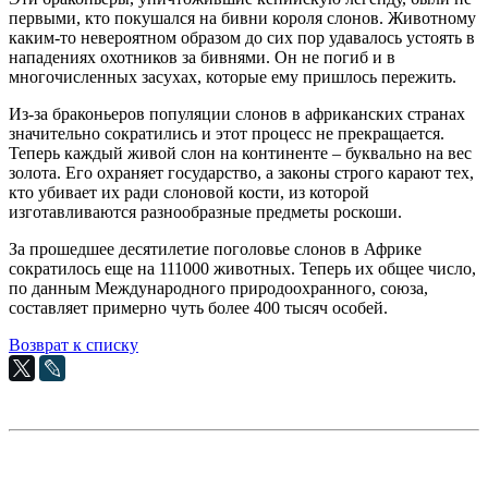
первыми, кто покушался на бивни короля слонов. Животному
каким-то невероятном образом до сих пор удавалось устоять в
нападениях охотников за бивнями. Он не погиб и в
многочисленных засухах, которые ему пришлось пережить.
Из-за браконьеров популяции слонов в африканских странах
значительно сократились и этот процесс не прекращается.
Теперь каждый живой слон на континенте – буквально на вес
золота. Его охраняет государство, а законы строго карают тех,
кто убивает их ради слоновой кости, из которой
изготавливаются разнообразные предметы роскоши.
За прошедшее десятилетие поголовье слонов в Африке
сократилось еще на 111000 животных. Теперь их общее число,
по данным Международного природоохранного, союза,
составляет примерно чуть более 400 тысяч особей.
Возврат к списку