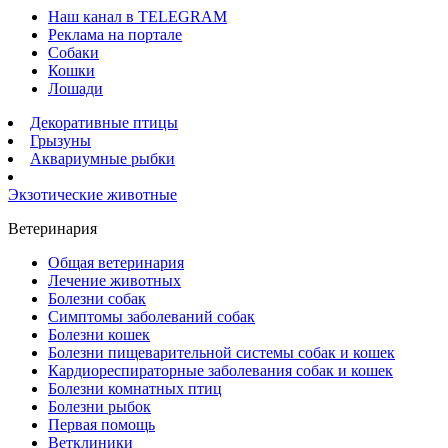
Наш канал в TELEGRAM
Реклама на портале
Собаки
Кошки
Лошади
Декоративные птицы
Грызуны
Аквариумные рыбки
Экзотические животные
Ветеринария
Общая ветеринария
Лечение животных
Болезни собак
Симптомы заболеваний собак
Болезни кошек
Болезни пищеварительной системы собак и кошек
Кардиореспираторные заболевания собак и кошек
Болезни комнатных птиц
Болезни рыбок
Первая помощь
Ветклиники