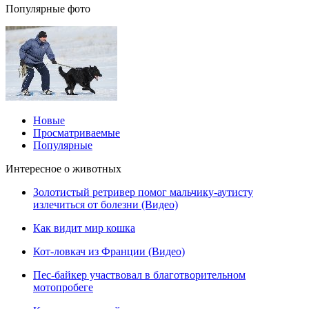
Популярные фото
Новые
Просматриваемые
Популярные
Интересное о животных
Золотистый ретривер помог мальчику-аутисту
излечиться от болезни (Видео)
Как видит мир кошка
Кот-ловкач из Франции (Видео)
Пес-байкер участвовал в благотворительном
мотопробеге