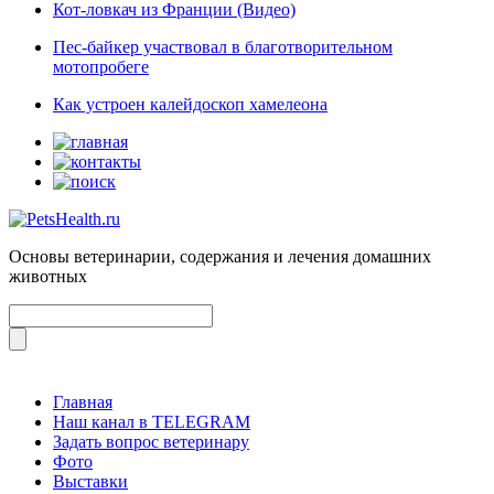
Кот-ловкач из Франции (Видео)
Пес-байкер участвовал в благотворительном
мотопробеге
Как устроен калейдоскоп хамелеона
Основы ветеринарии, содержания и лечения домашних
животных
Главная
Наш канал в TELEGRAM
Задать вопрос ветеринару
Фото
Выставки