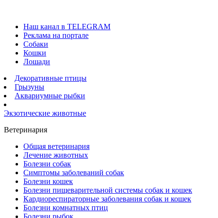
Наш канал в TELEGRAM
Реклама на портале
Собаки
Кошки
Лошади
Декоративные птицы
Грызуны
Аквариумные рыбки
Экзотические животные
Ветеринария
Общая ветеринария
Лечение животных
Болезни собак
Симптомы заболеваний собак
Болезни кошек
Болезни пищеварительной системы собак и кошек
Кардиореспираторные заболевания собак и кошек
Болезни комнатных птиц
Болезни рыбок