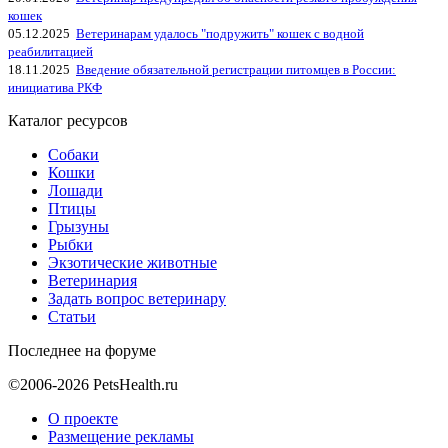
кошек
05.12.2025
Ветеринарам удалось "подружить" кошек с водной
реабилитацией
18.11.2025
Введение обязательной регистрации питомцев в России:
инициатива РКФ
Каталог ресурсов
Собаки
Кошки
Лошади
Птицы
Грызуны
Рыбки
Экзотические животные
Ветеринария
Задать вопрос ветеринару
Статьи
Последнее на форуме
©2006-2026 PetsHealth.ru
О проекте
Размещение рекламы