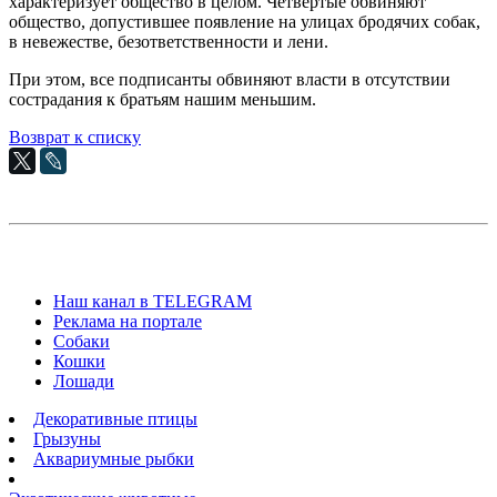
характеризует общество в целом. Четвертые обвиняют
общество, допустившее появление на улицах бродячих собак,
в невежестве, безответственности и лени.
При этом, все подписанты обвиняют власти в отсутствии
сострадания к братьям нашим меньшим.
Возврат к списку
Наш канал в TELEGRAM
Реклама на портале
Собаки
Кошки
Лошади
Декоративные птицы
Грызуны
Аквариумные рыбки