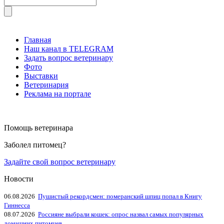
Главная
Наш канал в TELEGRAM
Задать вопрос ветеринару
Фото
Выставки
Ветеринария
Реклама на портале
Помощь ветеринара
Заболел питомец?
Задайте свой вопрос ветеринару
Новости
06.08.2026
Пушистый рекордсмен: померанский шпиц попал в Книгу
Гиннесса
08.07.2026
Россияне выбрали кошек: опрос назвал самых популярных
домашних питомцев