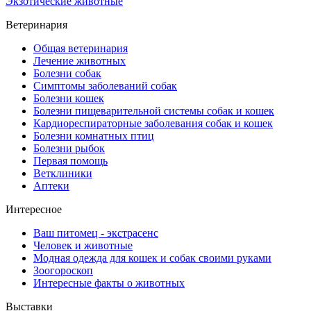
Экзотические животные
Ветеринария
Общая ветеринария
Лечение животных
Болезни собак
Симптомы заболеваний собак
Болезни кошек
Болезни пищеварительной системы собак и кошек
Кардиореспираторные заболевания собак и кошек
Болезни комнатных птиц
Болезни рыбок
Первая помощь
Ветклиники
Аптеки
Интересное
Ваш питомец - экстрасенс
Человек и животные
Модная одежда для кошек и собак своими руками
Зоогороскоп
Интересные факты о животных
Выставки