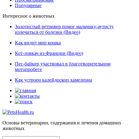
Популярные
Интересное о животных
Золотистый ретривер помог мальчику-аутисту
излечиться от болезни (Видео)
Как видит мир кошка
Кот-ловкач из Франции (Видео)
Пес-байкер участвовал в благотворительном
мотопробеге
Как устроен калейдоскоп хамелеона
Основы ветеринарии, содержания и лечения домашних
животных